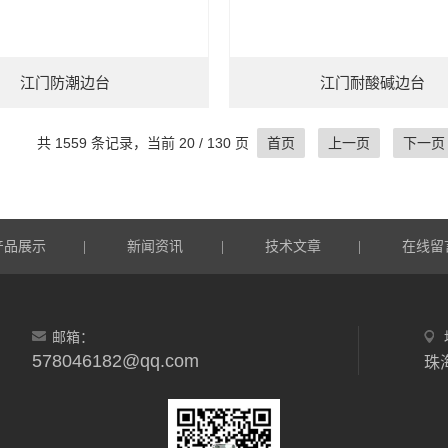
江门防潮边台
江门耐酸碱边台
共 1559 条记录，当前 20 / 130 页
首页
上一页
下一页
产品展示
新闻资讯
技术文章
在线留
|
|
|
邮箱：
578046182@qq.com