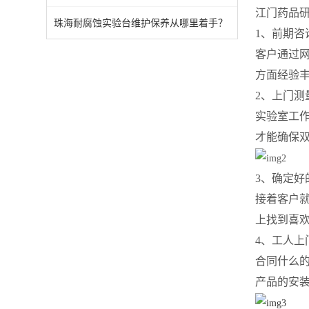
江门药品
珠海耐腐蚀实验台维护保养从哪里着手？
1、前期咨
客户通过
方面经验
2、上门测
实验室工
才能确保
3、确定好
接着客户
上找到喜
4、工人上
合同什么
产品的安