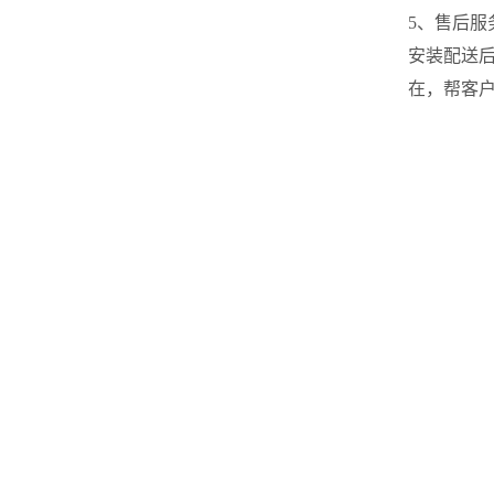
5、售后服
安装配送
在，帮客