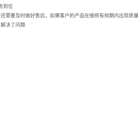
务到位
后还需要及时做好售后，如果客户的产品在维修有效期内出现质
户解决了问题