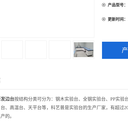
产品型号：
更新时间：
绍
研发边台
按结构分类可分为：钢木实验台、全钢实验台、PP实验
角台、高温台、天平台等，
科艺普是
实验台的生产厂家，有超过2
生产的。