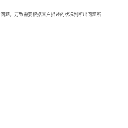
量问题，
万致需要
根据客户描述的状况判断出问题所