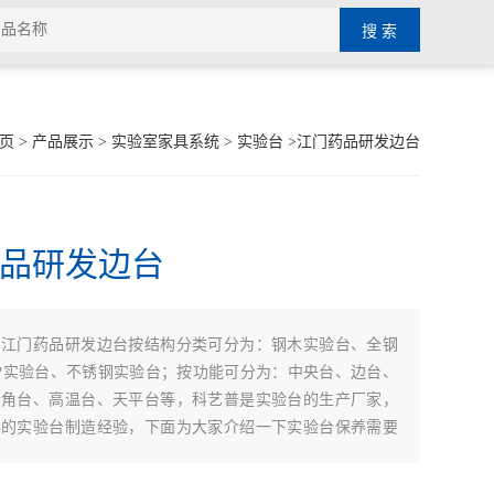
页
>
产品展示
>
实验室家具系统
>
实验台
>江门药品研发边台
品研发边台
：
江门药品研发边台按结构分类可分为：钢木实验台、全钢
P实验台、不锈钢实验台；按功能可分为：中央台、边台、
转角台、高温台、天平台等，科艺普是实验台的生产厂家，
年的实验台制造经验，下面为大家介绍一下实验台保养需要