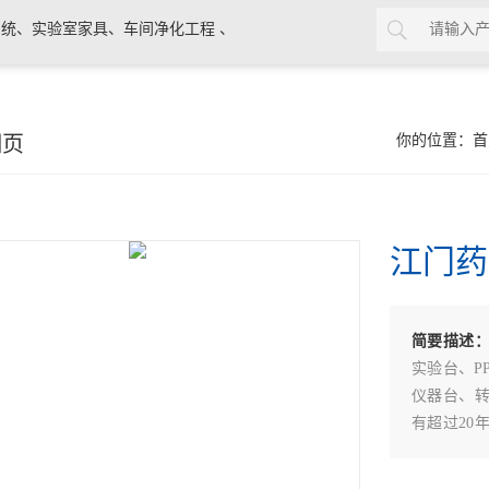
统、实验室家具、车间净化工程 、
细页
你的位置：
首
江门药
简要描述
实验台、P
仪器台、
有超过20
注意事项。