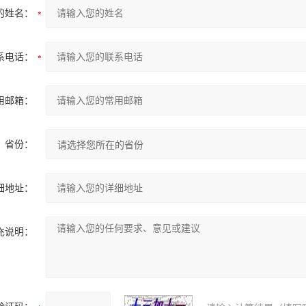
的姓名：
系电话：
用邮箱：
省份：
细地址：
充说明：