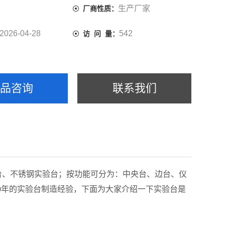
生产厂家
厂商性质：
2026-04-28
542
访 问 量：
产品咨询
联系我们
台、不锈钢实验台；按功能可分为：中央台、边台、仪
0年的实验
台制造
经验，下面为大家介绍一下实验台
是