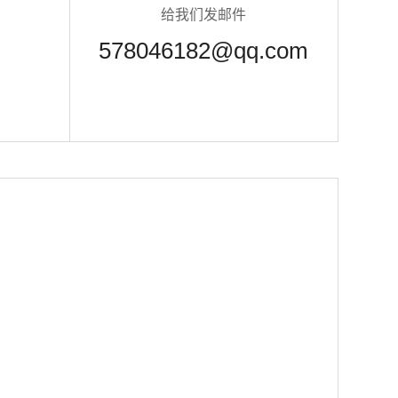
给我们发邮件
578046182@qq.com