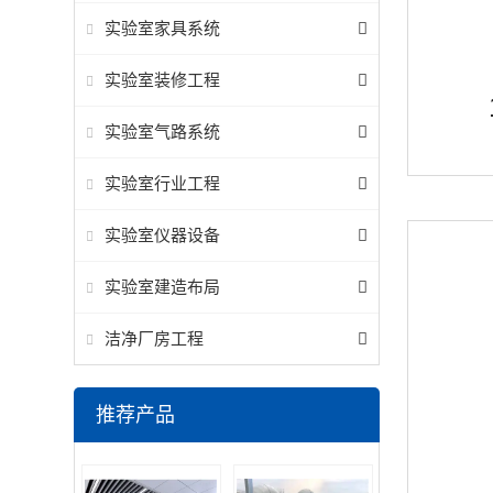
实验室家具系统
实验室装修工程
实验室气路系统
实验室行业工程
实验室仪器设备
实验室建造布局
洁净厂房工程
推荐产品