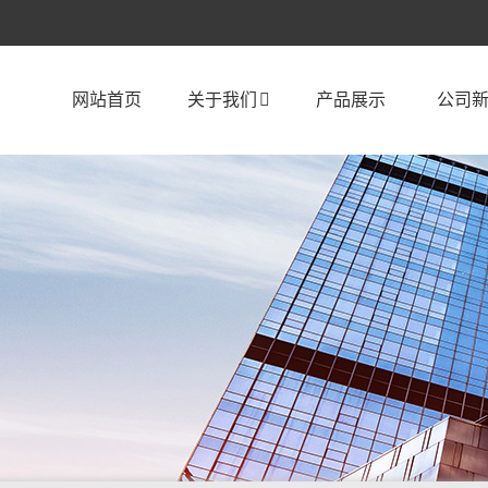
网站首页
关于我们
产品展示
公司