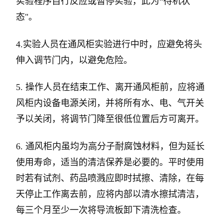
实验程序自行反应或暂停实验，此为“待机状
态"。
4.实验人员在通风柜实验进行中时，应避免将头
伸入调节门内，以避免危险。
5. 操作人员在结束工作、离开通风柜前，应将通
风柜内设备电源关闭，并将所有水、电、气开关
予以关闭，将调节门降至很低位置后方可离开。
6. 通风柜内虽均为高分子耐腐蚀材料，但为延长
使用寿命，适当的清洁保养是必要的。平时使用
时若有试剂、药品喷溅应即时拭擦、清除，在每
天停止工作离去前，应将内部以清水擦拭清洁，
每三个月至少一次将导流板卸下清洗检查。