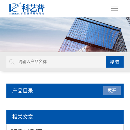
导
航
产品目录
展开
实验室家具系统
相关文章
实验台