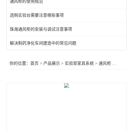
通风柜的使用规范
通风柜
选购实验台需要注意哪些事项
实验室高柜
珠海通风柜的安装与调试注意事项
查看全部 >>
解决制药净化车间建造中的常见问题
你的位置：
首页
>
产品展示
>
实验室家具系统
>
通风柜
>珠海移动式通风柜