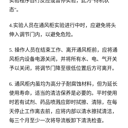
实验程序自行反应或暂停实验，此为“待机状
态"。
4.实验人员在通风柜实验进行中时，应避免将头
伸入调节门内，以避免危险。
5. 操作人员在结束工作、离开通风柜前，应将通
风柜内设备电源关闭，并将所有水、电、气开关
予以关闭，将调节门降至很低位置后方可离开。
6. 通风柜内虽均为高分子耐腐蚀材料，但为延长
使用寿命，适当的清洁保养是必要的。平时使用
时若有试剂、药品喷溅应即时拭擦、清除，在每
天停止工作离去前，应将内部以清水擦拭清洁，
每三个月至少一次将导流板卸下清洗检查。