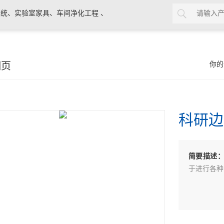
统、实验室家具、车间净化工程 、
细页
你的
科研边
简要描述
于进行各种