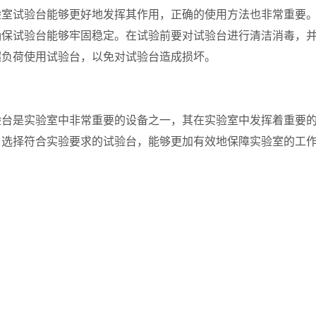
验室试验台能够更好地发挥其作用，正确的使用方法也非常重要
确保试验台能够牢固稳定。在试验前要对试验台进行清洁消毒，
超负荷使用试验台，以免对试验台造成损坏。
验台是实验室中非常重要的设备之一，其在实验室中发挥着重要
，选择符合实验要求的试验台，能够更加有效地保障实验室的工