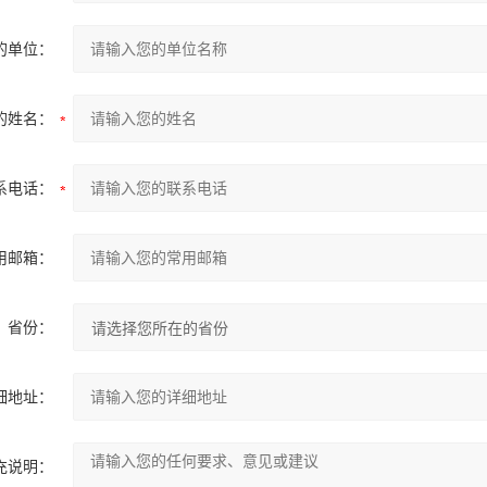
的单位：
的姓名：
系电话：
用邮箱：
省份：
细地址：
充说明：