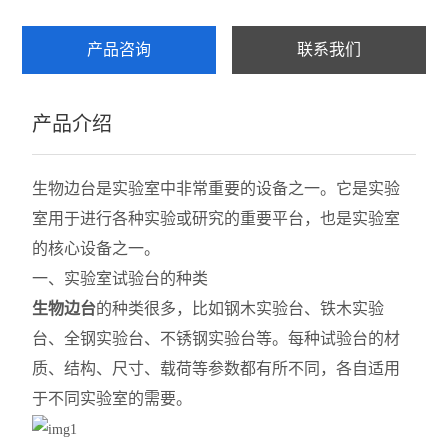
产品咨询
联系我们
产品介绍
生物边台是实验室中非常重要的设备之一。它是实验
室用于进行各种实验或研究的重要平台，也是实验室
的核心设备之一。
一、实验室试验
台的种类
生物边台
的种类很多，比如钢木实验台、铁木实验
台、全钢实验台、不锈钢实验台等。每种试验台的材
质、结构、尺寸、载荷等参数都有所不同，各自适用
于不同实验室的需要。