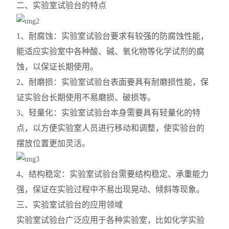
二、实验室试验台的特点
1、耐腐蚀：实验室试验台要求有较强的防腐蚀性能，
能适应实验室中各种酸、碱、氧化物等化学试剂的腐
蚀，以保证长期使用。
2、耐磨损：实验室试验台表面要具有耐磨损性能，保
证实验台长期使用不易磨损、破损等。
3、轻量化：实验室试验台本身需要具有轻量化的特
点，以方便实验室人员进行移动和调整，使实验台的
摆放位置更加灵活。
4、结构稳定：实验室试验台需要结构稳定、承重能力
强，保证在实验过程中不易出现晃动、倾斜等现象。
三、实验室试验台的应用领域
实验室试验台广泛应用于各种实验室，比如化学实验