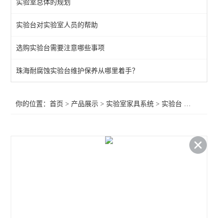
实验室总体的规划
通风柜
实验台对实验室人员的帮助
实验室高柜
选购实验台需要注意哪些事项
查看全部 >>
珠海耐腐蚀实验台维护保养从哪里着手？
你的位置：
首页
>
产品展示
>
实验室家具系统
>
实验台
>生物边台