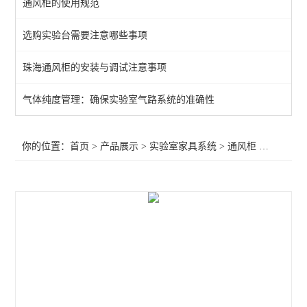
通风柜的使用规范
通风柜
选购实验台需要注意哪些事项
实验室高柜
珠海通风柜的安装与调试注意事项
查看全部 >>
气体纯度管理：确保实验室气路系统的准确性
你的位置：
首页
>
产品展示
>
实验室家具系统
>
通风柜
>珠海药物研发排风柜