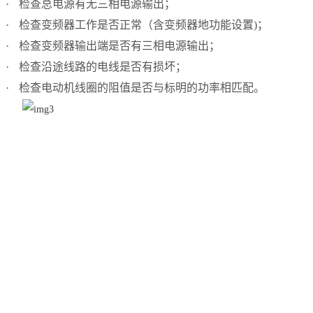
·
检查总电源有无三相电源输出；
·
检查变频器工作是否正常（含变频器地功能设置)；
·
检查变频器输出端是否有三相电源输出；
·
检查沿途线路的电线是否有损坏；
·
检查电动机线圈的阻值是否与标明的功率相匹配。