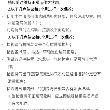
统应随时维持正常运作之状态。
2.
以下几点建议每3个月进行一次保养：
·
使用中性清洁剂清洁刷洗柜内各部，包含玻璃视察、内
衬板及导流板内外；
·
润滑调节门之滑轨、拉索及平衡滑轮。
3.
以下几点建议每6个月进行一次保养：
·
检视调节机械装置是否有腐蚀或损坏；
·
检视各风扇 、马达、转轴是否运转正常；
·
测试各遥控装置（水龙头，气体拷克）是否可正常运
作；
·
检视排气出口管路特别是排气罩与管路连接部分是否有
泄露现象；
·
检查排气罩内部，特别是弯管部是否有杂质堆积。
4.
当检查有不正常现象时，应立即依规格更换损坏或
不良零配件。