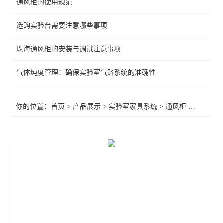
通风柜的使用规范
通风柜
选购实验台需要注意哪些事项
实验室高柜
珠海通风柜的安装与调试注意事项
查看全部 >>
气体纯度管理：确保实验室气路系统的准确性
你的位置：
首页
>
产品展示
>
实验室家具系统
>
通风柜
>珠海耐酸碱通风柜