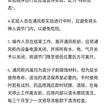
实验程序自行反应或暂停实验，此为“待机状
态"。
4.实验人员在通风柜实验进行中时，应避免将头
伸入调节门内，以避免危险。
5. 操作人员在结束工作、离开通风柜前，应将通
风柜内设备电源关闭，并将所有水、电、气开关
予以关闭，将调节门降至很低位置后方可离开。
6. 通风柜内虽均为高分子耐腐蚀材料，但为延长
使用寿命，适当的清洁保养是必要的。平时使用
时若有试剂、药品喷溅应即时拭擦、清除，在每
天停止工作离去前，应将内部以清水擦拭清洁，
每三个月至少一次将导流板卸下清洗检查。