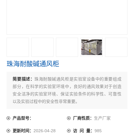
珠海耐酸碱通风柜
简要描述：
珠海耐酸碱通风柜是实验室设备中的重要组成
部分，在科学的实验室环境中，良好的通风效果对于创造
安全洁净的实验室环境、保证实验条件的科学性、可靠性
以及实验过程中的安全性非常重要。
生产厂家
产品型号：
厂商性质：
2026-04-28
985
更新时间：
访 问 量：