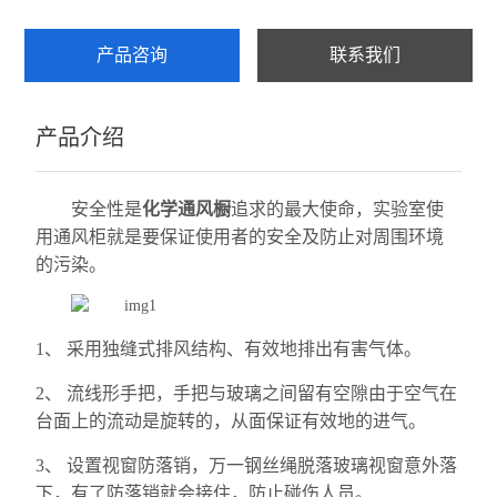
产品咨询
联系我们
产品介绍
安全性是
化学通风橱
追求的最大使命，实验室使
用通风柜就是要保证使用者的安全及防止对周围环境
的污染。
1、 采用独缝式排风结构、有效地排出有害气体。
2、 流线形手把，手把与玻璃之间留有空隙由于空气在
台面上的流动是旋转的，从面保证有效地的进气。
3、 设置视窗防落销，万一钢丝绳脱落玻璃视窗意外落
下，有了防落销就会接住，防止碰伤人员。