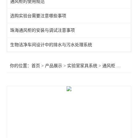
通风柜的使用规范
通风柜
选购实验台需要注意哪些事项
实验室高柜
珠海通风柜的安装与调试注意事项
查看全部 >>
生物洁净车间设计中的排水与污水处理系统
你的位置：
首页
>
产品展示
>
实验室家具系统
>
通风柜
>化学通风橱