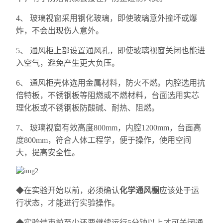
4、 玻璃视窗采用钢化玻璃，即使玻璃意外撞坏或爆
炸，不会出现伤人意外。
5、 通风柜上部设置通风孔，即使玻璃视窗关闭也能进
入空气，避免产生更大负压。
6、 通风柜壳体选用金属材料，防火不燃。内腔选用抗
倍特板，不锈钢板等阻燃或不燃材料，台面选用实芯
理化板或不锈钢板防酸碱、耐热、阻燃。
7、 玻璃视窗有效高度800mm，内腔1200mm，台面高
度800mm，符合人体工程学，便于操作，使用空间
大，提高安全性。
◆
在实验开始以前，必须确认
化学通风橱
应该处于运
行状态，才能进行实验操作。
◆
实验结束前至少还要继续运行5分钟以上才可关闭通