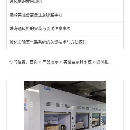
通风柜的使用规范
通风柜
选购实验台需要注意哪些事项
实验室高柜
珠海通风柜的安装与调试注意事项
查看全部 >>
优化实验室气路系统的关键技术与方法探讨
你的位置：
首页
>
产品展示
>
实验室家具系统
>
通风柜
>动物实验通风柜