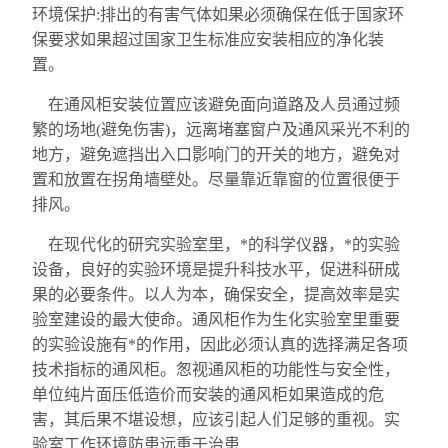
环境保护:排出的有害气体如果必须确保在低于国家环
保要求如果超过国家卫生标准应安装相应的净化装
置。
在通风柜安装位置应该避免面向道路及人员通过频
繁的场地(避免伤害)，远离堵塞窗户及通风采光不利的
地方，避免遮挡出入口影响门的开关的地方，避免对
置和放置在拐角墙壁处。尽量靠近靠窗的位置很便于
排风。
在现代化的研究实验室里，*的科学仪器，*的实验
设备，良好的实验环境是提升科技水平，促进科研成
果的必要条件。以人为本，确保安全，提高效率是实
验室建设的最大使命。通风柜作为生化实验室里重要
的实验设施有*的作用，因此必须认真的选择满足各项
技术指标的通风柜。怱视通风柜的功能性与安全性，
单位纯片面压低造价而安装的通风柜如果造成的危
害，其后果不堪设想，应该引起人们足够的重视。实
验室工作环境防患远重于治患