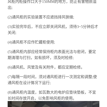
风柜内柜操作口大于150MM的地方，防止有害物质溢
出;
(2)通风柜的实验装置不应遮挡排风狭缝;
(3)实验完毕后，不应立即关闭风机，须待3~5分钟后才
关闭;
(4)通风柜不应作贮藏柜使用;
(5)通风柜内部应经常保持柜内表面光洁与密闭，要定
期清理与打扫，如有损坏，须及时检修;
(6)通风机、风管及有关附件，都应定期检修。
(7)每隔一段时间，须对通风柜进行一次测定和调整;使
通风柜在设计情况下运行;
(8)通风柜内温度，如瓦数大的电炉应垫块垫板，不宜
长时间存放开启，以免影响风柜的使用。