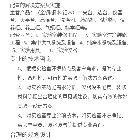
配置的解决方案及实施
主营产品：（全钢
钢木
铝木）中央台、边台、仪器
/
/
台、天平台、高温台、洗涤池、药品柜、试剂柜、仪
器柜、器皿柜、气瓶柜、标本柜等。
配套业务：
、实验室装修工程
、实验室洁净装修
1
2
工程
、集中供气系统及设备
、纯净水系统及设备
3
4
;
5
、实验用具
、实验仪器
; 6
专业的技术咨询
1
、 根据实验室环境特点及客户需求，提供专业
性、合理性、可行性的实验室解决方案咨询。
2
、 对实验室功能需求分析、仪器设备配套、装修
材料等提出合理化的意见或建议，切实有效的做好
实验室设计方案。
3
、 对实验室专业分项技术，如实验室环境净化、
实验室电器、废水废气等提供专业咨询。
合理的规划设计