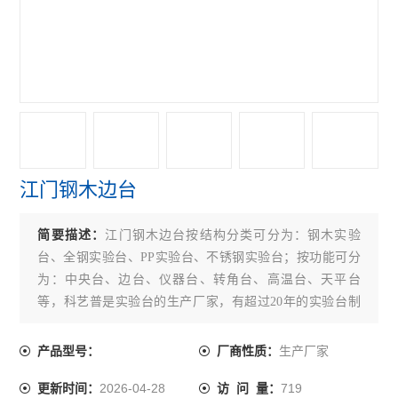
江门钢木边台
简要描述：
江门钢木边台按结构分类可分为：钢木实验
台、全钢实验台、PP实验台、不锈钢实验台；按功能可分
为：中央台、边台、仪器台、转角台、高温台、天平台
等，科艺普是实验台的生产厂家，有超过20年的实验台制
造经验，下面为大家介绍一下实验台是如何制造生产的。
生产厂家
产品型号：
厂商性质：
2026-04-28
719
更新时间：
访 问 量：