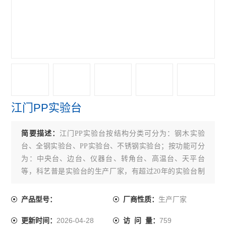
江门PP实验台
简要描述：
江门PP实验台按结构分类可分为：钢木实验
台、全钢实验台、PP实验台、不锈钢实验台；按功能可分
为：中央台、边台、仪器台、转角台、高温台、天平台
等，科艺普是实验台的生产厂家，有超过20年的实验台制
造经验，下面为大家介绍一下实验台是如何制造生产的。
生产厂家
产品型号：
厂商性质：
2026-04-28
759
更新时间：
访 问 量：