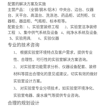
配置的解决方案及实施
主营产品：（全钢
钢木
铝木）中央台、边台、仪器
/
/
台、天平台、高温台、洗涤池、药品柜、试剂柜、仪
器柜、器皿柜、气瓶柜、标本柜等。
配套业务：
、实验室装修工程
、实验室洁净装修
1
2
工程
、集中供气系统及设备
、纯净水系统及设备
3
4
;
5
、实验用具
、实验仪器
; 6
专业的技术咨询
1
、 根据实验室环境特点及客户需求，提供专业
性、合理性、可行性的实验室解决方案咨询。
2
、 对实验室功能需求分析、仪器设备配套、装修
材料等提出合理化的意见或建议，切实有效的做好
实验室设计方案。
3
、 对实验室专业分项技术，如实验室环境净化、
实验室电器、废水废气等提供专业咨询。
合理的规划设计