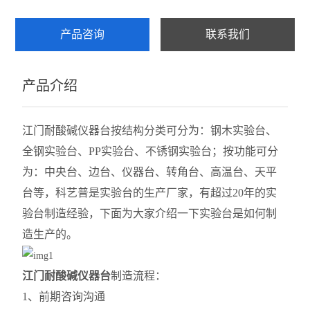
产品咨询
联系我们
产品介绍
江门耐酸碱仪器台按结构分类可分为：钢木实验台、
全钢实验台、PP实验台、不锈钢实验台；按功能可分
为：中央台、边台、仪器台、转角台、高温台、天平
台等，
科艺普是
实验台的生产厂家，有超过20年的实
验
台制造
经验，下面为大家介绍一下实验台
是如何制
造生产的。
江门耐酸碱仪器台
制造流程：
1、前期咨询沟通