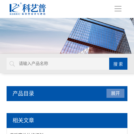
导
航
产品目录
展开
实验室家具系统
相关文章
实验台