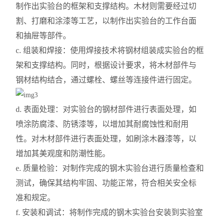
制作出实验台的框架和支撑结构。木材则需要经过切
割、打磨和涂漆等工艺，以制作出实验台的工作台面
和抽屉等部件。
c. 组装和焊接：使用焊接技术将钢材组装成实验台的框
架和支撑结构。同时，根据设计要求，将木材部件与
钢材结构结合，通过螺栓、螺丝等连接件进行固定。
d. 表面处理：对实验台的钢材部件进行表面处理，如
喷涂防腐漆、防锈漆等，以增加其耐腐蚀性和耐用
性。对木材部件进行表面处理，如刷涂木器漆等，以
增加其美观度和防潮性能。
e. 质量检验：对制作完成的钢木实验台进行质量检查和
测试，确保其结构牢固、功能正常，符合相关安全标
准和规定。
f. 安装和调试：将制作完成的钢木实验台安装到实验室