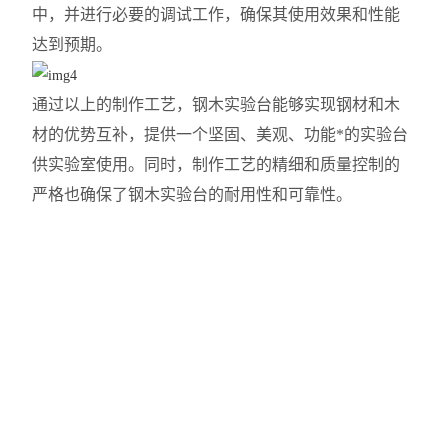
中，并进行必要的调试工作，确保其使用效果和性能
达到预期。
通过以上的制作工艺，钢木实验
台能够
实现钢材和木
材的优势互补，提供一个坚固、美观、功能*的
实验台
供实验室
使用。同时，制作工艺的精细和质量控制的
严格也确保了钢木实验台的耐用性和可靠性。