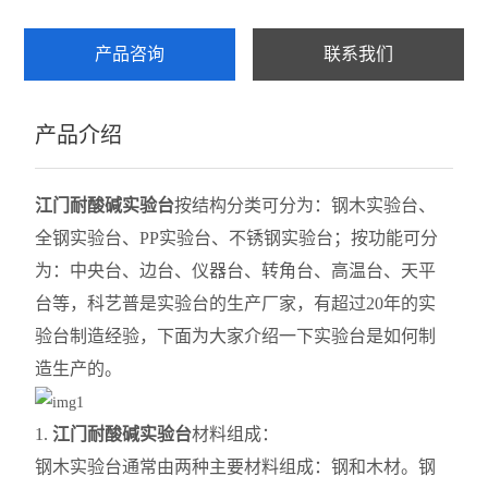
产品咨询
联系我们
产品介绍
江门耐酸碱实验台
按结构分类可分为：钢木实验台、
全钢实验台、PP实验台、不锈钢实验台；按功能可分
为：中央台、边台、仪器台、转角台、高温台、天平
台等，
科艺普是
实验台的生产厂家，有超过20年的实
验
台制造
经验，下面为大家介绍一下实验台
是如何制
造生产的。
1.
江门耐酸碱实验台
材料组成：
钢木实验台通常由两种主要材料组成：钢和木材。钢