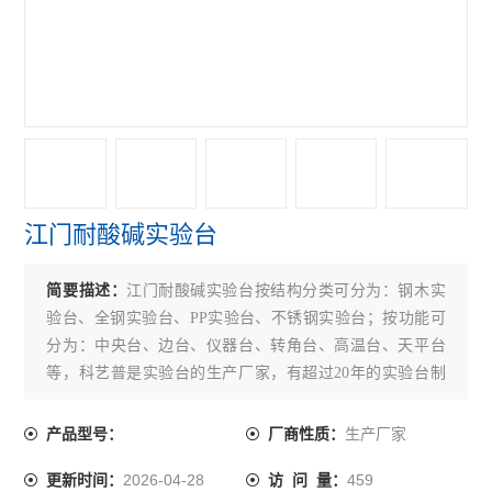
江门耐酸碱实验台
简要描述：
江门耐酸碱实验台按结构分类可分为：钢木实
验台、全钢实验台、PP实验台、不锈钢实验台；按功能可
分为：中央台、边台、仪器台、转角台、高温台、天平台
等，科艺普是实验台的生产厂家，有超过20年的实验台制
造经验，下面为大家介绍一下实验台保养需要注意事项。
生产厂家
产品型号：
厂商性质：
2026-04-28
459
更新时间：
访 问 量：