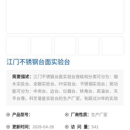
江门不锈钢台面实验台
简要描述：
江门不锈钢台面实验台按结构分类可分为：钢
木实验台、全钢实验台、PP实验台、不锈钢实验台；按功
能可分为：中央台、边台、仪器台、转角台、高温台、天
平台等，科艺普是实验台的生产厂家，有超过20年的实验
台制造经验，下面为大家介绍一下实验台保养需要注意事
项。
生产厂家
产品型号：
厂商性质：
2026-04-28
541
更新时间：
访 问 量：