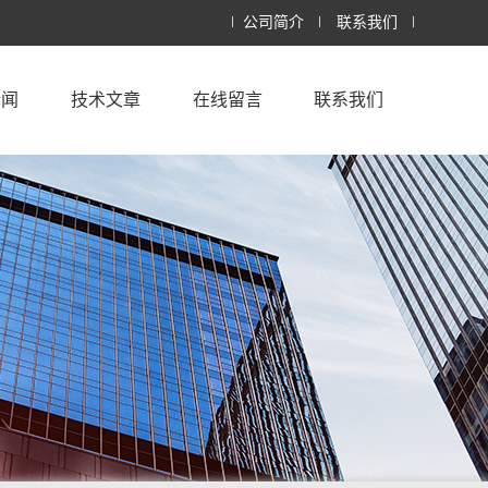
公司简介
联系我们
新闻
技术文章
在线留言
联系我们