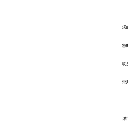
您
您
联
常
详