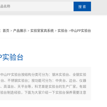
：
首页
>
产品展示
>
实验室家具系统
>
实验台
>中山PP实验台
P实验台
：
中山PP实验台按结构分类可分为：钢木实验台、全钢实验
验台、不锈钢实验台；按功能可分为：中央台、边台、仪器
台、高温台、天平台等，科艺普是实验台的生产厂家，有超
实验台制造经验，下面为大家介绍一下实验台保养需要注意