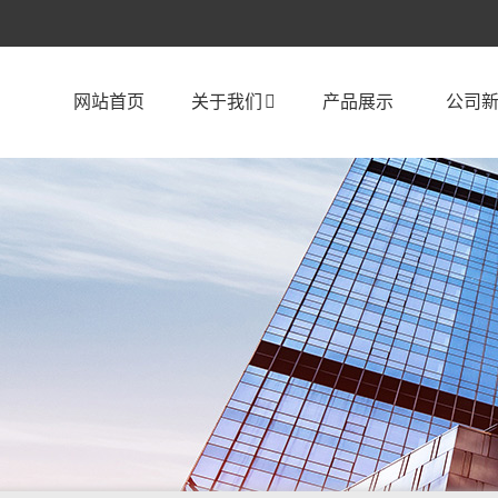
网站首页
关于我们
产品展示
公司