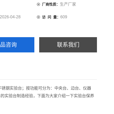
生产厂家
厂商性质：
2026-04-28
609
访 问 量：
产品咨询
联系我们
、不锈钢实验台；按功能可分为：中央台、边台、仪器
年的实验
台制造
经验，
下面为大家介绍一下实验台保养