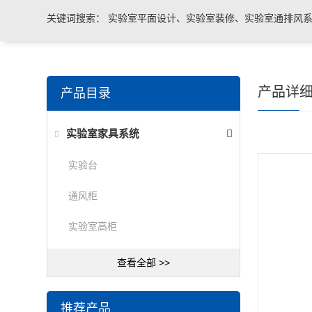
关键词搜索：
实验室平面设计、实验室装修、实验室通排风系
实验室台柜设备 、实验室仪器设备
产品详
产品目录
实验室家具系统
实验台
通风柜
实验室高柜
查看全部 >>
推荐产品