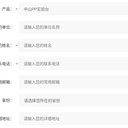
产品：
的单位：
的姓名：
系电话：
用邮箱：
省份：
细地址：