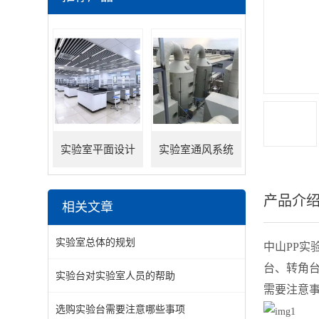
实验室平面设计
实验室通风系统
产品介
相关文章
实验室总体的规划
中山PP实
台、转角
实验台对实验室人员的帮助
需要注意
选购实验台需要注意哪些事项