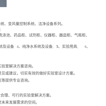
系统、变风量控制系统、洁净设备系列。
施
洗涤池、药品柜、试剂柜、仪器柜、器皿柜、气瓶柜、
统及设备
、纯净水系统及设备
5
、实验用具
、
4
;
; 6
实验室解决方案咨询。
意见或建议，切实有效的做好实验室设计方案。
气等提供专业咨询。
做合理、可行的实验室解决方案。
室未来发展需求的空间。