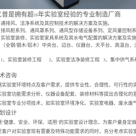
艺普是拥有超
年实验室经验的专业制造厂商
16
：通排风、洁净系统及其控制技术的解决方案及实施。
：排风柜系列、通风罩系列、通风型存储设备系列、定风量控制
：实验室装修、实验室家具系统及其水电气配置的解决方案及实
：（全钢
钢木
铝木）中央台、边台、仪器台、天平台、高温台、
/
/
。
：
、实验室装修工程
、实验室洁净装修工程
、集中供气系
1
2
3
术咨询
根据实验室环境特点及客户需求，提供专业性、合理性、可行性的
对实验室功能需求分析、仪器设备配套、装修材料等提出合理化的
对实验室专业分项技术，如实验室环境净化、实验室电器、废水废
划设计
据
健康、安全、环保、适用
的实验室设计理念，为客户量身定
“
"
满足客户对实验室现有需要及特殊功能需求的同时，充分考虑实验