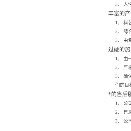
3
、 
丰富的产
1
、 
2
、 
3
、 
过硬的施
1
、 
2
、 
3
、 
们的目
*的售后
1
、 
2
、 
3
、 公