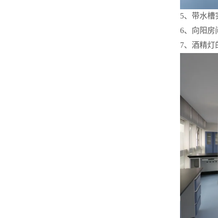
5、带水
6、向阳房
7、酒精