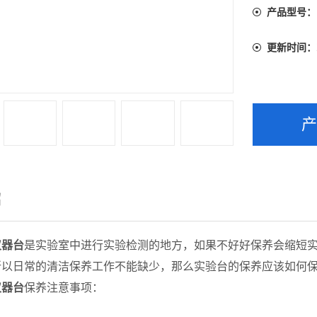
产品型号：
更新时间：
绍
仪器台
是实验室中进行实验检测的地方，如果不好好保养会缩短
所以日常的清洁保养工
作不能
缺少，那么实验台的保养应该如何
仪器台
保养注意事项：