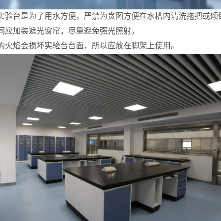
槽实验台是为了用水方便，严禁为贪图方便在水槽内清洗拖把或倾
间应加装遮光窗帘，尽量避免强光照射。
灯的火焰会损坏实验台台面，所以应放在脚架上使用。