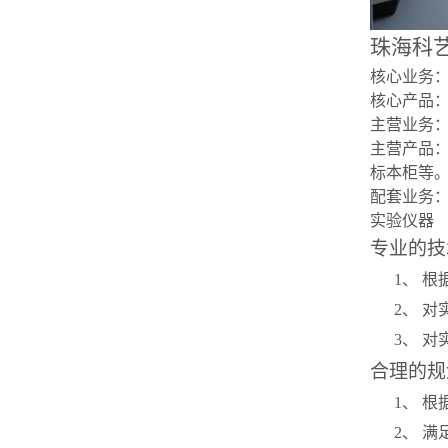
珠海科
核心业务
核心产品
主营业务
主营产品
标本柜等
配套业务
实验仪器
专业的技
1
、 
2
、 
3
、 
合理的规
1
、 根
2
、 