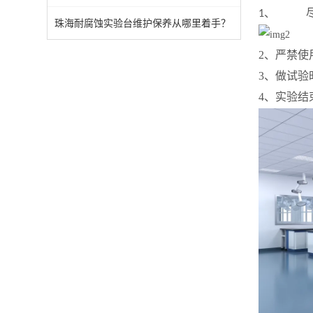
1、
珠海耐腐蚀实验台维护保养从哪里着手？
2、严禁使
3、做试
4、实验结