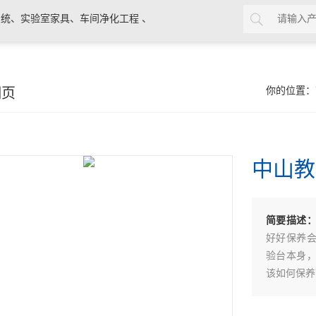
统、实验室家具、车间净化工程 、
细页
你的位置：
中山教
简要描述
好好保养
验台本身
该如何保养