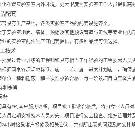
人性化布置实验室室内外环境，更大限度为实验室工作人员提供高
品配套
科艺普设有生产基地，各类实验室产品的配套设施齐全。
综合了实验室地面、墙体、顶棚及其他预设管道与走线等专业化内
由专业的实验室配件生产商配套提供，有多种品牌可供选择。
工技术
由一批受过专业训练的工程师和具有相当工作经验的工程技术人员
严格根据国家各项规范标准、施工工艺、施工进度计划施工，确保
确保单位工程和隐蔽工程一次性校验合格，每一阶段项目直至客户
标和宗旨
服务
公司具有*的客户服务体系，项目竣工验收合格后，将由专业人员
售后人员定期安排技术人员对完工项目进行安全检查、维护管理并
司
小时接受客户报修及相关咨询，并对所出现的问题及时安排
24