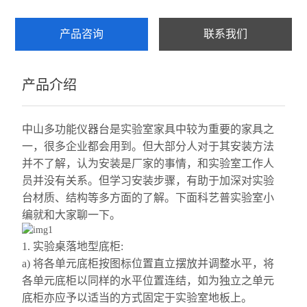
产品咨询
联系我们
产品介绍
中山多功能仪器台是实验室家具中较为重要的家具之
一，很多企业都会用到。但大部分人对于其安装方法
并不了解，认为安装是厂家的事情，和实验室工作人
员并没有关系。但学习安装步骤，有助于加深对实验
台材质、结构等多方面的了解。
下面
科艺普
实验室小
编就和大家聊一下。
1. 实验桌落地型底柜:
a) 将各单元底柜按图标位置直立摆放并调整水平，将
各单元底柜以同样的水平位置连结，如为独立之单元
底柜亦应予以适当的方式固定于实验室地板上。