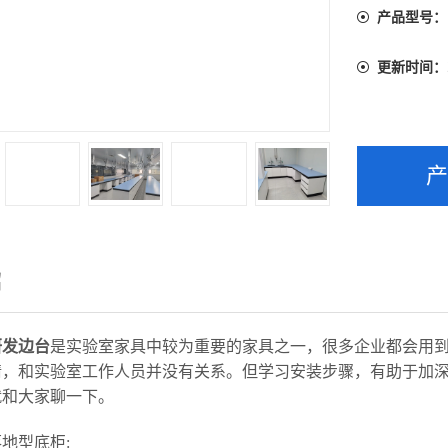
产品型号：
更新时间：
绍
研发边台
是实验室家具中较为重要的家具之一，很多企业都会用
情，和实验室工作人员并没有关系。但学习安装步骤，有助于加
就和大家聊一下。
落地型底柜: