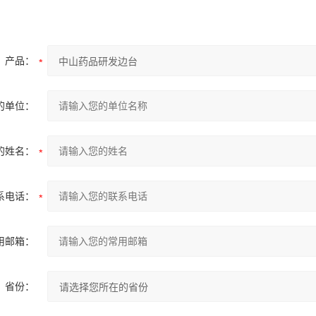
产品：
的单位：
的姓名：
系电话：
用邮箱：
省份：