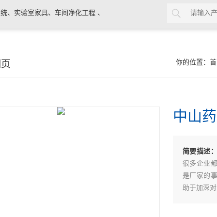
统、实验室家具、车间净化工程 、
细页
你的位置：
首
中山药
简要描述
很多企业
是厂家的
助于加深对