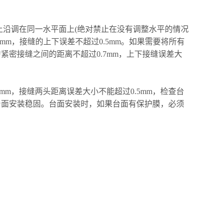
上沿调在同一水平面上(绝对禁止在没有调整水平的情况
m，接缝的上下误差不超过0.5mm。如果需要将所有
紧密接缝之间的距离不超过0.7mm，上下接缝误差大
mm，接缝两头距离误差大小不能超过0.5mm，检查台
台面安装稳固。台面安装时，如果台面有保护膜，必须