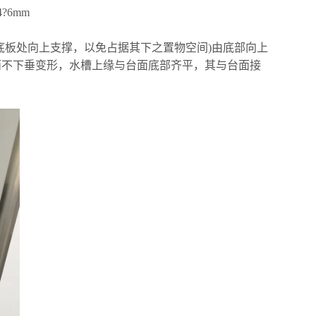
?6mm
体底板处向上支撑，以免占据其下之置物空间)由底部向上
而
不
下垂变形，水槽上缘与台面底部齐平，其与台面接