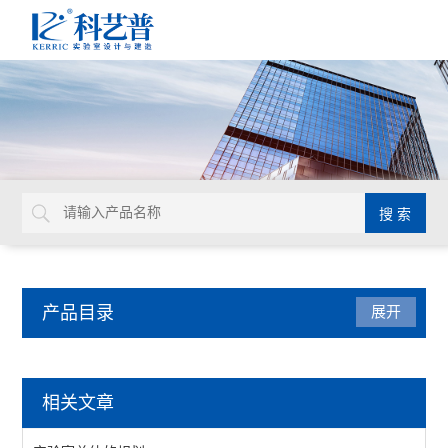
产品目录
展开
实验室家具系统
相关文章
实验台