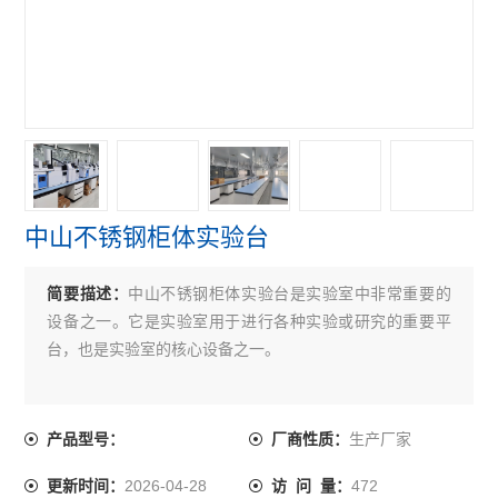
中山不锈钢柜体实验台
简要描述：
中山不锈钢柜体实验台是实验室中非常重要的
设备之一。它是实验室用于进行各种实验或研究的重要平
台，也是实验室的核心设备之一。
生产厂家
产品型号：
厂商性质：
2026-04-28
472
更新时间：
访 问 量：