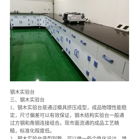
钢木实验台
三
、钢木实验台
1、钢木实验台是通过模具挤压成型，成品物理性能稳
定，尺寸偏差可以有效保证，钢木结构实验台一般通
过方钢和角钢连接组合。现市面流通的成品工艺精
糙，标准化程度低。
2、钢木实验台造型别致，可以做一些个性化设计，增