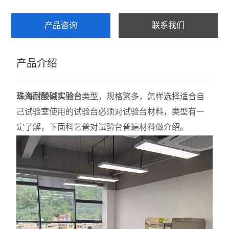
产品咨询
联系我们
产品介绍
珠海耐酸碱实验台
类型，规格繁多，怎样选择适合自
己试验室使用的试验台必须对试验台材料，类型有一
定了解，
下面
科艺普
对试验台普遍材料做介绍。