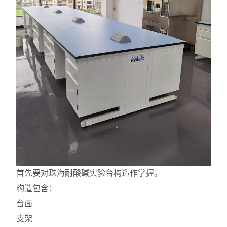
首先要对
珠海耐酸碱实验台构造作掌握。
构造包含：
台面
支架