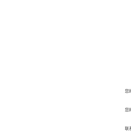
您
您
联