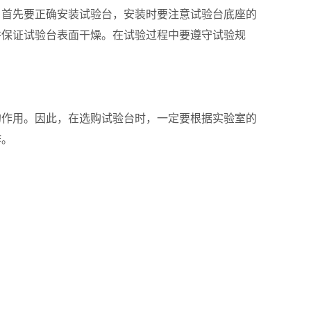
。首先要正确安装试验台，安装时要注意试验台底座的
并保证试验台表面干燥。在试验过程中要遵守试验规
的作用。因此，在选购试验台时，一定要根据实验室的
作。