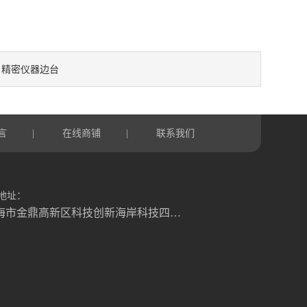
精密仪器边台
：
言
在线商铺
联系我们
|
|
地址：
珠海市金鼎高新区科技创新海岸科技四路6号