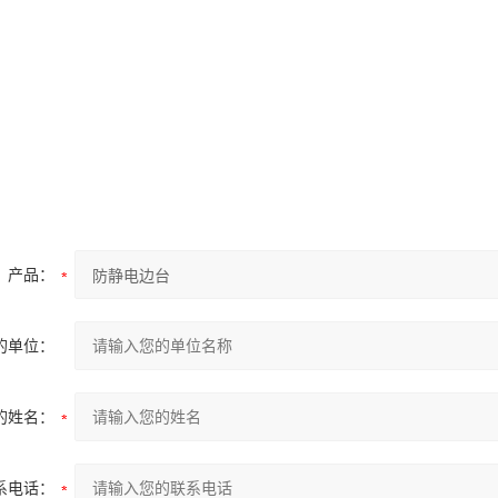
产品：
的单位：
的姓名：
系电话：