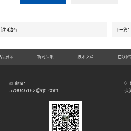
不锈钢边台
下一篇
产品展示
新闻资讯
技术文章
在线留
|
|
|
邮箱：
578046182@qq.com