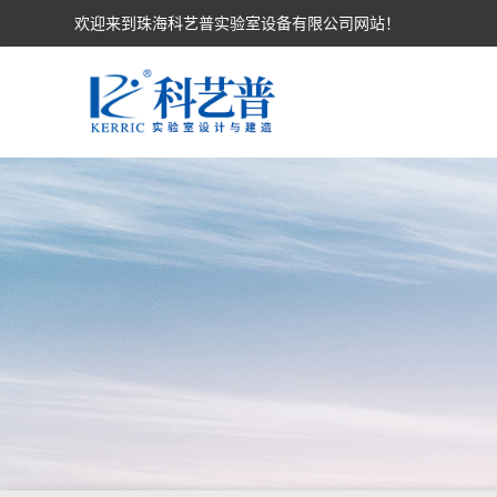
欢迎来到珠海科艺普实验室设备有限公司网站！