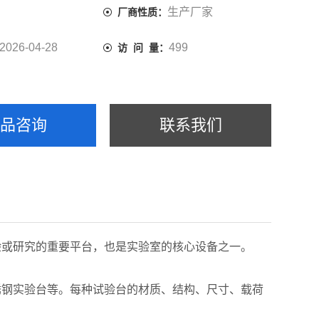
生产厂家
厂商性质：
2026-04-28
499
访 问 量：
产品咨询
联系我们
验或研究的重要平台，也是实验室的核心设备之一。
锈钢实验台等。每种试验台的材质、结构、尺寸、载荷