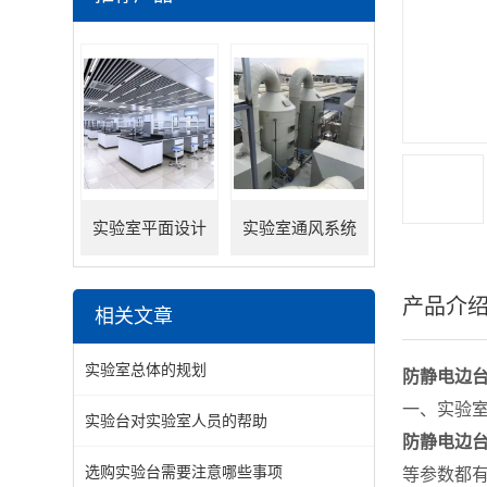
实验室平面设计
实验室通风系统
产品介
相关文章
实验室总体的规划
防静电边
一、实验
实验台对实验室人员的帮助
防静电边
选购实验台需要注意哪些事项
等参数都