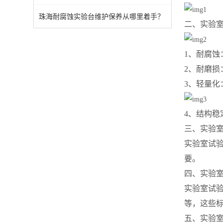
珠海耐腐蚀实验台维护保养从哪里着手？
二、实验
1、耐腐
2、耐磨
3、轻量
4、结构
三、实验
实验室试
要。
四、实验
实验室试验
等，这些
五、实验