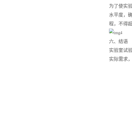
为了使实
水平度，
程，不得
六、结语
实验室试
实际需求