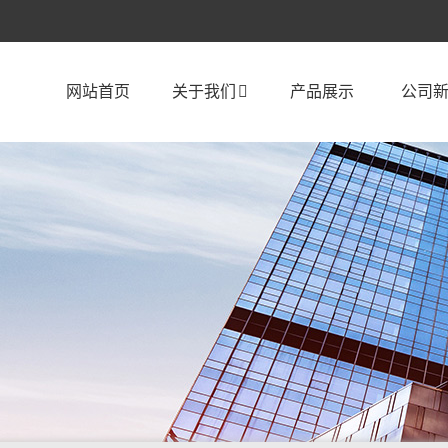
网站首页
关于我们
产品展示
公司