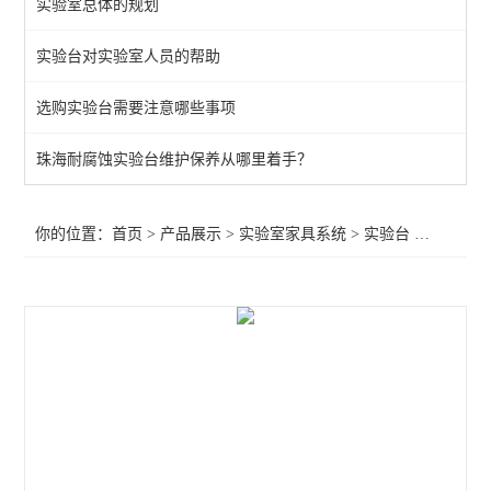
实验室总体的规划
通风柜
实验台对实验室人员的帮助
实验室高柜
选购实验台需要注意哪些事项
查看全部 >>
珠海耐腐蚀实验台维护保养从哪里着手？
你的位置：
首页
>
产品展示
>
实验室家具系统
>
实验台
>环保型实验台