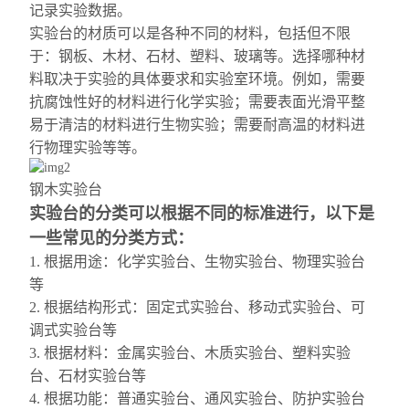
记录实验数据。
实验台的材质可以是各种不同的材料，包括但不限
于：钢板、木材、石材、塑料、玻璃等。选择哪种材
料取决于实验的具体要求和实验室环境。例如，需要
抗腐蚀
性好的材料进行化学实验；需要表面光滑平整
易于清洁的材料进行生物实验；需要耐高温的材料进
行物理实验等等。
钢木实验台
实验台的分类可以根据不同的标准进行，以下是
一些常见的分类方式：
1. 根据用途：化学实验台、生物实验台、物理实验台
等
2. 根据结构形式：固定式实验台、移动式实验台、可
调式实验台等
3. 根据材料：金属实验台、木质实验台、塑料实验
台、石材实验台等
4. 根据功能：普通实验台、通风实验台、防护实验台