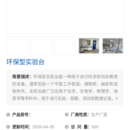
环保型实验台
简要描述：
环保型实验台是一种用于进行科学研究和教育
的设备，通常包括一个平面工作表面、储物柜、抽屉和其
他附件。实验台被广泛应用于化学、生物学、物理学、地
质学等学科中，用于进行实验、观察、测试和数据记录。#
实验台有什么用途呢#
生产厂家
产品型号：
厂商性质：
2026-04-28
565
更新时间：
访 问 量：