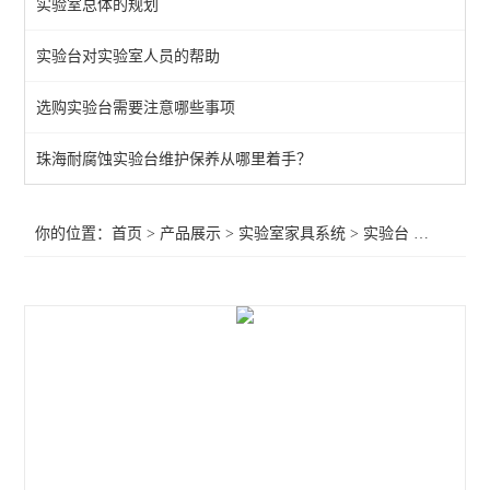
实验室总体的规划
通风柜
实验台对实验室人员的帮助
实验室高柜
选购实验台需要注意哪些事项
查看全部 >>
珠海耐腐蚀实验台维护保养从哪里着手？
你的位置：
首页
>
产品展示
>
实验室家具系统
>
实验台
>耐酸碱实验台