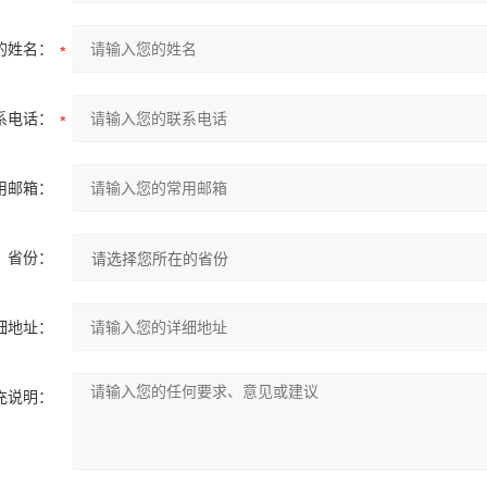
的姓名：
系电话：
用邮箱：
省份：
细地址：
充说明：