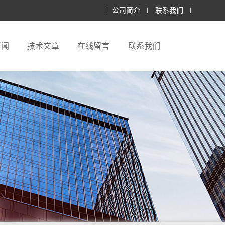
公司简介
联系我们
新闻
技术文章
在线留言
联系我们