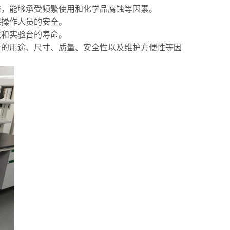
准，能够承受频繁使用和化学品腐蚀等因素。
保操作人员的安全。
生和实验台的寿命。
台的用途、尺寸、质量、安全性以及维护方便性等因