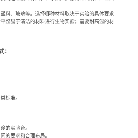
、塑料、玻璃等。选择哪种材料取决于实验的具体要求
滑平整易于清洁的材料进行生物实验；需要耐高温的材
式：
分类标准。
用途的实验台。
空间的要求和合理布局。