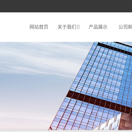
网站首页
关于我们
产品展示
公司