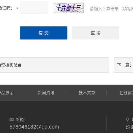
验证码：
请输入计算结果（填写
陶瓷板实验台
下一篇
产品展示
新闻资讯
技术文章
在线留
|
|
|
邮箱：
578046182@qq.com