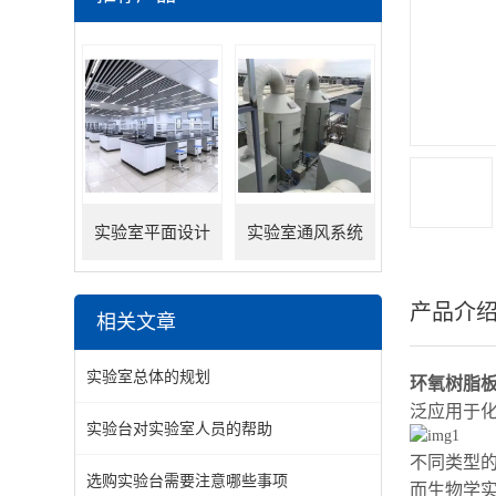
实验室平面设计
实验室通风系统
产品介
相关文章
实验室总体的规划
环氧树脂
泛应用于
实验台对实验室人员的帮助
不同类型
选购实验台需要注意哪些事项
而生物学