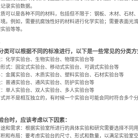
及记录实验数据。
材质可以是各种不同的材料，包括但不限于：钢板、木材、石材
环境。例如，需要抗腐蚀
性好的材料进行化学实验；需要表面光
理实验等等。
台
分类可以根据不同的标准进行，以下是一些常见的分类方
用途：化学实验台、生物实验台、物理实验台等
结构形式：固定式实验台、移动式实验台、可调式实验台等
材料：金属实验台、木质实验台、塑料实验台、石材实验台等
功能：普通实验台、通风实验台、防护实验台等
配置：单人实验台、双人实验台、多人实验台等
方式并不是相互独立的，有时候一个实验台可能会同时符合多个
验台时，应该考虑以下因素：
室用途和需求：根据实验室所进行的具体实验和研究需要选择不同
室面积和布局：要考虑实验台的尺寸、形式和数量，以满足实验室