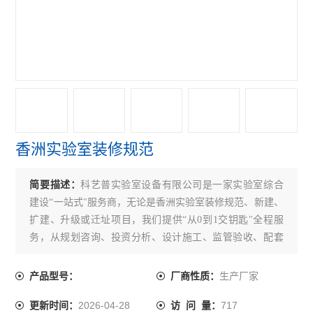
香洲实验室装修规范
简要描述：
科艺普实验室设备有限公司是一家实验室综合
建设“一站式"服务商，无论是香洲实验室装修规范、新建、
扩建、升级或迁址项目，我们提供“从0到1交钥匙"全程服
务，从规划咨询、投资分析、设计施工、监管验收、配套
仪器采购、人员培训、运营管理和资质认证等环节，为实
验室设施与环境条件建设提供综合性专业服务。
生产厂家
产品型号：
厂商性质：
2026-04-28
717
更新时间：
访 问 量：