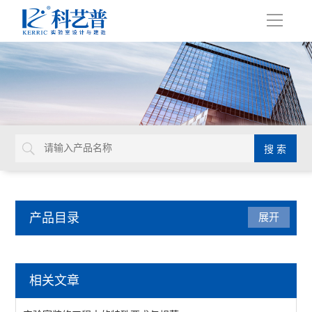
导
航
产品目录
展开
实验室装修工程
相关文章
查看全部 >>