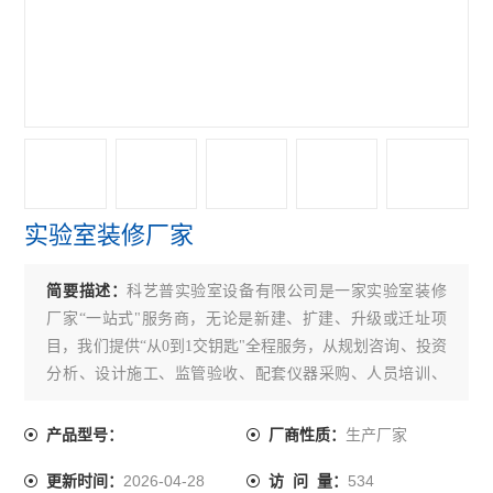
实验室装修厂家
简要描述：
科艺普实验室设备有限公司是一家实验室装修
厂家“一站式"服务商，无论是新建、扩建、升级或迁址项
目，我们提供“从0到1交钥匙"全程服务，从规划咨询、投资
分析、设计施工、监管验收、配套仪器采购、人员培训、
运营管理和资质认证等环节，为实验室设施与环境条件建
设提供综合性专业服务。
生产厂家
产品型号：
厂商性质：
2026-04-28
534
更新时间：
访 问 量：