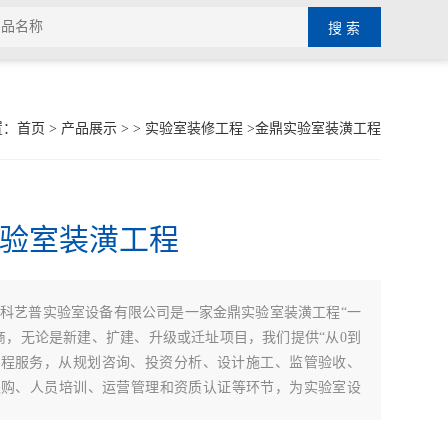
置：
首页
>
产品展示
> >
实验室装修工程
>金鼎实验室装潢工程
验室装潢工程
：
科艺普实验室设备有限公司是一家金鼎实验室装潢工程“一
商，无论是新建、扩建、升级或迁址项目，我们提供“从0到
全程服务，从规划咨询、投资分析、设计施工、监管验收、
采购、人员培训、运营管理和资质认证等环节，为实验室设
件建设提供综合性专业服务。