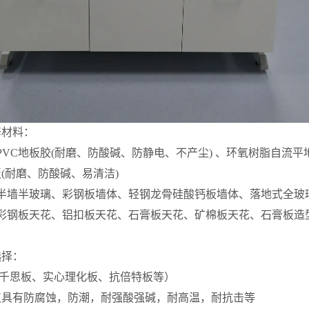
修材料：
PVC地板胶(耐磨、防酸碱、防静电、不产尘) 、环氧树脂自流平
耐磨、防酸碱、易清洁)
半墙半玻璃
、彩钢板墙体、轻钢龙骨硅酸钙板墙体、落地式全玻璃
：彩钢板天花、铝扣板天花、石膏板天花、矿棉板天花、石膏板造
选择：
（千思板、实心理化板、抗
倍特
板等）
有防腐蚀，防潮，耐强酸强碱，耐高温，耐抗击等