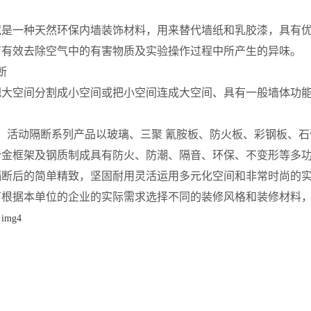
泥是一种
天然环保内墙装饰材料，用来替代墙纸和乳胶漆，具有
可有效去除空气中的有害物质及实验操作过程中所产生的异味。
断
空间分割成小空间或把小空间连成大空间、具有一般墙体功能
动隔断系列产品以玻璃、三聚 氰胺板、防火板、彩钢板、石膏
合金框架及钢质制成具有防火、防潮、隔音、环保、不变形等多
隔断后的简单精致，坚固耐用灵活运用多元化空间和非常时尚的
可根据本单位的企业的实际需求选择不同的装修风格和装修材料