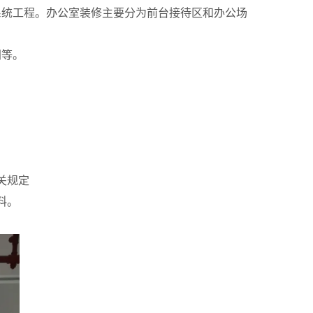
系统工程。办公室装修主要分为前台
接待区
和办公场
间等。
关规定
料。