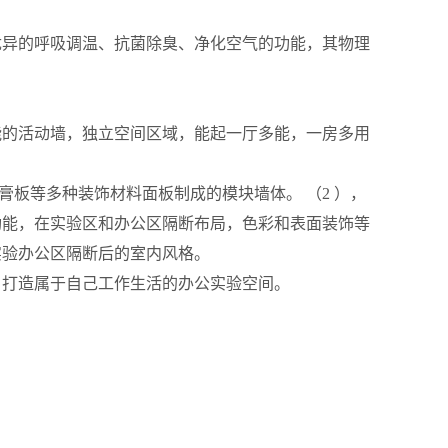
优异的呼吸调温、抗菌除臭、净化空气的功能，其物理
的活动墙，独立空间区域，能起一厅多能，
一
房多用
板等多种装饰材料面板制成的模块墙体。 （2 ），
功能，在实验区和办公区隔断布局，色彩和表面装饰等
实验办公区隔断后的室内风格。
，打造属于自己工作生活的办公实验空间。