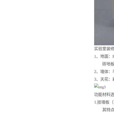
实验室装
1、地面：
砖地板(
2、墙体：
3、天花
功能材料
1.挂墙板
其特点具