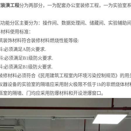
室装潢工程
分为两部分，一为配套办公室装修工程，一为实验室
据功能分区主要分为：操作间、数据处理间、储藏间、实验辅助
修
材料使用标准：
筑装饰材料符合装修材料燃烧性能等级:
料:必须满足A防火要求.
料:必须满足B1级防火要求.
料:必须满足B1级防火要求.
的装修材料必须符合《民用建筑工程室内环境污染控制规范》的用
仪器设备的实验室的隔墙应采用耐火极限不低于1h的非燃烧体材
瓶室的
隔墙、门均应采用防爆材料和
开设泄爆窗口
。