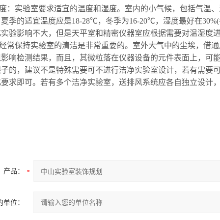
温度：实验室要求适宜的温度和湿度。室内的小气候，包括气温
夏季的适宜温度应是18-28℃，冬季为16-20℃，湿度最好在30%
化实验影响不大，但是天平室和精密仪器室应根据需要对温湿度进
：经常保持实验室的清洁是非常重要的。室外大气中的尘埃，借
但影响检测结果，而且，其微粒落在仪器设备的元件表面上，可
银子的，建议不是特殊需要可不进行洁净实验室设计，若有需要
化要求即可。若有多个洁净实验室，送排风系统应各自独立设计
产品：
的单位：