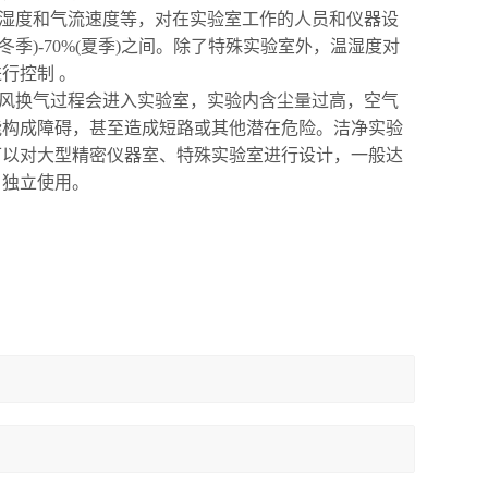
、湿度和气流速度等，对在实验室工作的人员和仪器设
(冬季)-70%(夏季)之间。除了特殊实验室外，温湿度对
行控制 。
通风换气过程会进入实验室，实验内含尘量过高，空气
能构成障碍，甚至造成短路或其他潜在危险。洁净实验
可以对大型精密仪器室、特殊实验室进行设计，一般达
，独立使用。