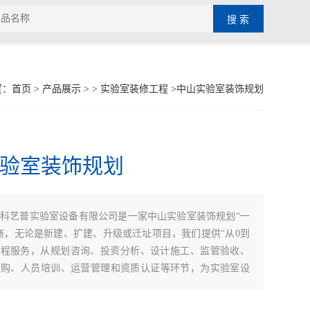
置：
首页
>
产品展示
> >
实验室装修工程
>中山实验室装饰规划
验室装饰规划
：
科艺普实验室设备有限公司是一家中山实验室装饰规划“一
商，无论是新建、扩建、升级或迁址项目，我们提供“从0到
全程服务，从规划咨询、投资分析、设计施工、监管验收、
采购、人员培训、运营管理和资质认证等环节，为实验室设
件建设提供综合性专业服务。