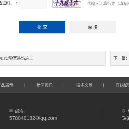
验证码：
请输入计算结果（填写
中山实验室装饰施工
下一篇
产品展示
新闻资讯
技术文章
在线留
|
|
|
邮箱：
578046182@qq.com