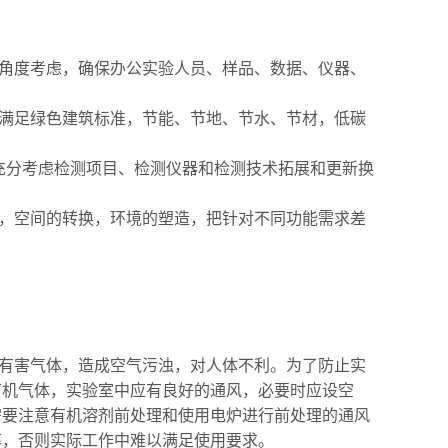
多角度考虑，确保办公实验人员、样品、数据、仪器、
，满足绿色建筑标准，节能、节地、节水、节材，低碳
，充分考虑检测项目、检测仪器和检测技术拓展和更新换
配，空间的转换，环境的塑造，把针对不同功能需求差
些有害气体，造成空气污浊，对人体不利。为了防止实
有机气体，实验室中应有良好的通风，必要时应设空
需要注意有机溶剂前处理和使用电炉进行前处理的通风
率，否则实际工作中难以满足使用要求。