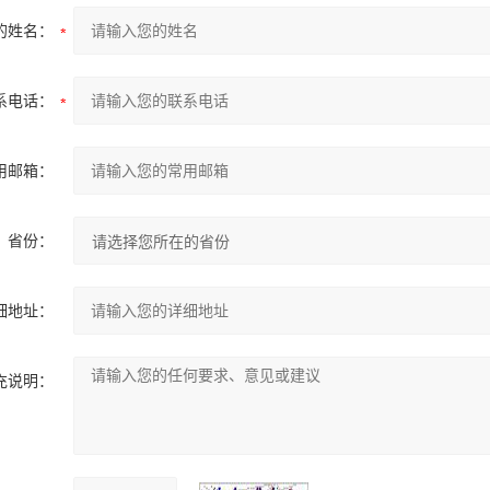
的姓名：
系电话：
用邮箱：
省份：
细地址：
充说明：