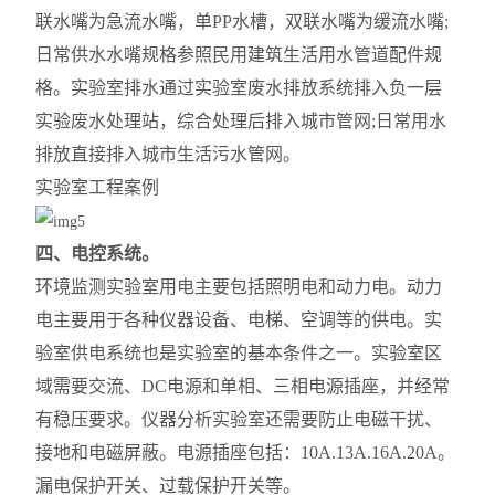
联水嘴为急流水嘴，单PP水槽，双联水嘴为缓流水嘴;
日常供水水嘴规格参照民用建筑生活用水管道配件
规
格。实验室排水通过实验室废水排放系统排入负一层
实验废水处理站，综合处理后排入城市管网;日常用水
排放直接排入城市生活污水管网。
实验室工程案例
四、电控系统。
环境监测实验室用电主要包括照明电和动力电。动力
电主要
用于各种仪器设备、电梯、空调等的供电。实
验室供电系统也是实验室的基本条件之一。实验室区
域需要交流、DC电源和单相、三相电源插座，并经常
有稳压要求。仪器分析实验室还需要防止电磁干扰、
接地和电磁屏蔽。电源插座包括：10A.13A.16A.20A。
漏电保护开关、过载保护开关等。