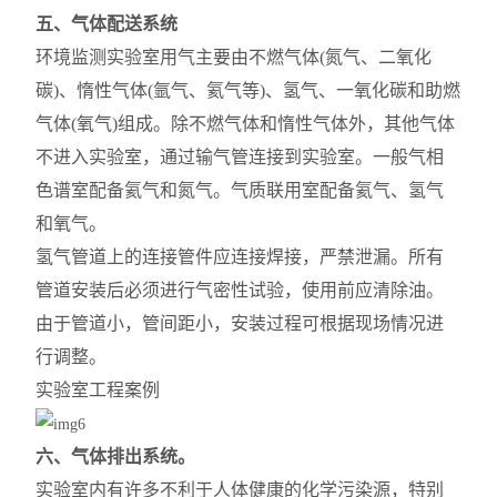
五、气体配送系统
环境监测实验室用气主要由
不
燃气体(氮气、二氧化
碳)、惰性气体(氩气、氦气等)、氢气、一氧化碳和助燃
气体(氧气)组成。除
不
燃气体和惰性气体外，其他气体
不进入实验室，通过输气管连接到实验室。一般气相
色谱室配备氦气和氮气。气质
联用室配备
氦气、氢气
和氧气。
氢气管道上的连接管件应连接焊接，严禁泄漏。所有
管道安装后必须进行气密性试验，使用前应清除油。
由于管道小，管间距小，安装过程可根据现场情况进
行调整。
实验室工程案例
六、气体排出系统。
实验室内有许多不利于人体健康的化学污染源，特别