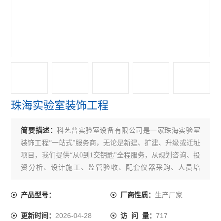
珠海实验室装饰工程
简要描述：
科艺普实验室设备有限公司是一家珠海实验室
装饰工程“一站式"服务商，无论是新建、扩建、升级或迁址
项目，我们提供“从0到1交钥匙"全程服务，从规划咨询、投
资分析、设计施工、监管验收、配套仪器采购、人员培
训、运营管理和资质认证等环节，为实验室设施与环境条
件建设提供综合性专业服务。
生产厂家
产品型号：
厂商性质：
2026-04-28
717
更新时间：
访 问 量：