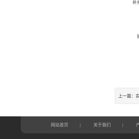
补
上一篇：
网站首页
关于我们
|
|