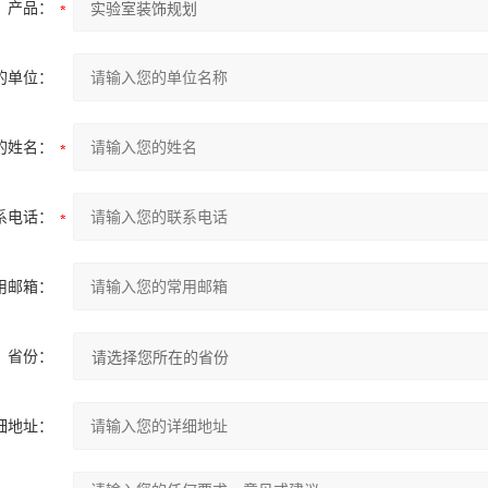
产品：
的单位：
的姓名：
系电话：
用邮箱：
省份：
细地址：