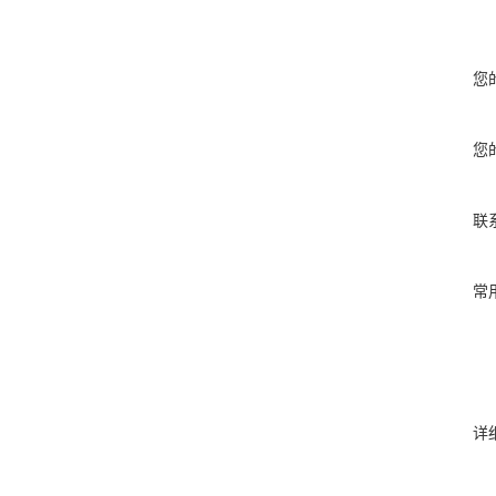
您
您
联
常
详