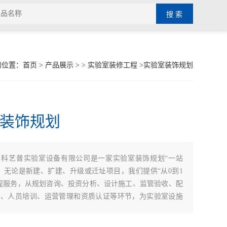
的位置：
首页
>
产品展示
> >
实验室装修工程
>实验室装饰规划
装饰规划
：
科艺普实验室设备有限公司是一家实验室装饰规划“一站
，无论是新建、扩建、升级或迁址项目，我们提供“从0到1
程服务，从规划咨询、投资分析、设计施工、监管验收、配
购、人员培训、运营管理和资质认证等环节，为实验室设施
建设提供综合性专业服务。