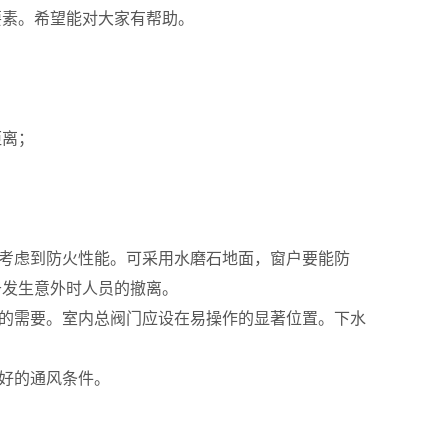
要素。希望能对大家有帮助。
距离；
要考虑到防火性能。可采用水磨石地面，窗户要能防
于发生意外时人员的撤离。
行的需要。室内总阀门应设在易操作的显著位置。下水
良好的通风条件。