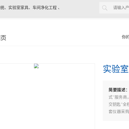
统、实验室家具、车间净化工程 、
细页
你
实验室
简要描述
式"服务商
交钥匙"全
套仪器采
与环境条件