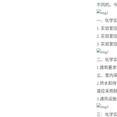
不同的。
一、化学
1. 实验
2. 实验
3. 实验室
二、化学
1.建筑要
尘，室内
2.供水和
道应采用
3.通风设
三：化学