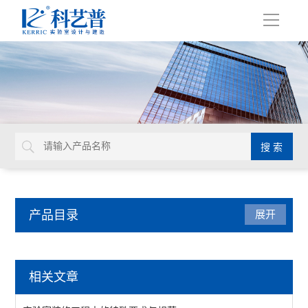
导
航
产品目录
展开
实验室装修工程
相关文章
查看全部 >>