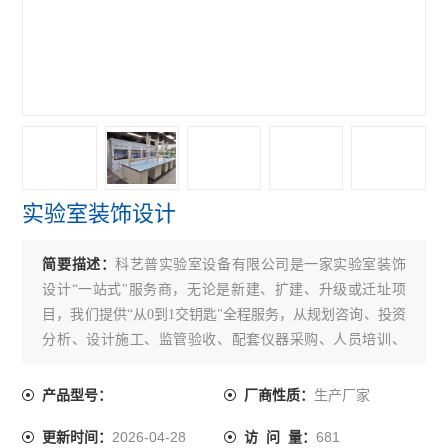
实验室装饰设计
简要描述：
科艺普实验室设备有限公司是一家实验室装饰
设计“一站式"服务商，无论是新建、扩建、升级或迁址项
目，我们提供“从0到1交钥匙"全程服务，从规划咨询、投资
分析、设计施工、监管验收、配套仪器采购、人员培训、
运营管理和资质认证等环节，为实验室设施与环境条件建
设提供综合性专业服务。
生产厂家
产品型号：
厂商性质：
2026-04-28
681
更新时间：
访 问 量：