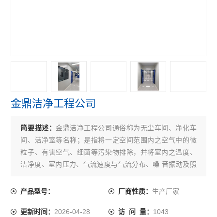
金鼎洁净工程公司
简要描述：
金鼎洁净工程公司通俗称为无尘车间、净化车
间、洁净室等名称；是指将一定空间范围内之空气中的微
粒子、有害空气、细菌等污染物排除，并将室内之温度、
洁净度、室内压力、气流速度与气流分布、噪 音振动及照
明、静电控制在某一需求范围内，而所给予特别设计之房
间。
生产厂家
产品型号：
厂商性质：
2026-04-28
1043
更新时间：
访 问 量：