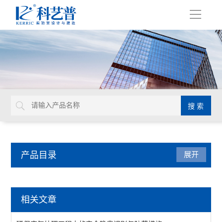
导
航
产品目录
展开
洁净厂房工程
相关文章
查看全部 >>