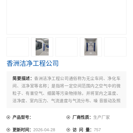
香洲洁净工程公司
简要描述：
香洲洁净工程公司通俗称为无尘车间、净化车
间、洁净室等名称；是指将一定空间范围内之空气中的微
粒子、有害空气、细菌等污染物排除，并将室内之温度、
洁净度、室内压力、气流速度与气流分布、噪 音振动及照
明、静电控制在某一需求范围内，而所给予特别设计之房
间。
生产厂家
产品型号：
厂商性质：
2026-04-28
757
更新时间：
访 问 量：