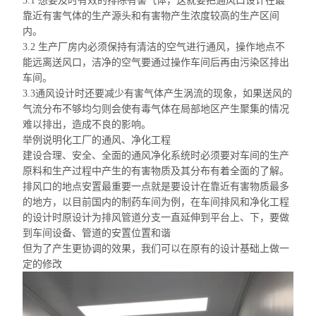
3.1 想要及时有效的排除有害气体，这就要把通风口设计在最
靠近有害气体的生产源头和有害物产生浓度较高的生产区间
内。
3.2 生产厂房内必须保持有清洁的空气进行通风，操作地点不
能远离送风口，洁净的空气要通过操作车间后再由污染区排出
车间。
3.3通风设计时还要减少有害气体产生涡流的现象，如果送风的
气流分布不够均匀则会使有毒气体在局部地区产生聚集的情况
难以排出，造成不良的影响。
举例说明化工厂的通风、净化工程
建设合理、安全、全面的通风净化系统时必须要对车间的生产
原料和生产过程中产生的有害物质及其分布有着全面的了解。
排风口的地点安置最重要一点就是要设计在靠近有害物质最多
的地方，以目前国内的制药车间为例，在车间排风和净化工程
的设计时原设计为排风管道分支一直延伸到平台上、下，要做
到车间设备、管道的安置位置和谐
但为了产生更协调的效果，我们可以在原有的设计基础上做一
定的修改