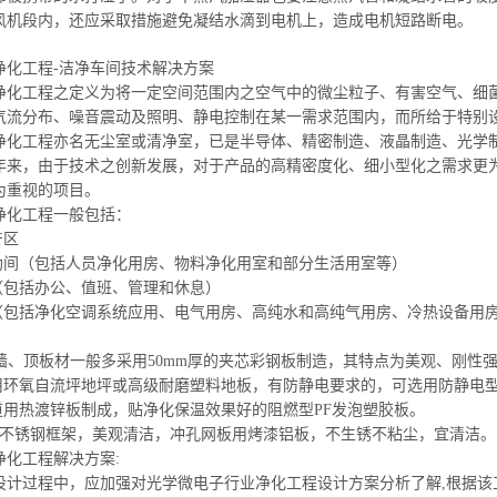
风机段内，还应采取措施避免凝结水滴到电机上，造成电机短路断电。
净化工程-洁净车间技术解决方案
净化工程之定义为将一定空间范围内之空气中的微尘粒子、有害空气、细
气流分布、噪音震动及照明、静电控制在某
一需求
范围内，而所
给于
特别
净化工程亦名无尘室或清净室，已是半导体、精密制造、液晶制造、光学
年来，由于技术
之创新
发展，对于产品的高精密度化、细小型化之需求更
为重视的项目。
净化工程一般包括：
产区
辅助间（包括人员净化用房、物料
净化用室和
部分
生活用室等
）
区（包括办公、值班、管理和休息）
区（包括净化空调系统应用、电气用房、高纯水和高纯气用房、冷热设备用
厂房墙、顶板材一般多采用50mm厚的夹芯彩钢板制造，其特点为美观、刚性
采用环氧自流坪地坪或高级耐磨塑料地板，有防静电要求的，可选用防静电
道
用热渡锌板
制成，贴净化保温效果好的阻燃型PF发泡塑胶板。
不锈钢框架，美观清洁，冲孔网板用烤漆铝板，不生锈不粘尘，宜清洁。
净化工程解决方案:
设计过程中，应加强对光学微电子行业净化工程设计方案分析了解,根据该