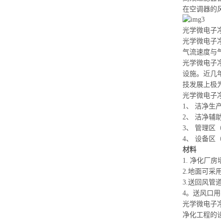
在空调器的
光学微电子
光学微电子
气流速度与
光学微电子
设施。近几
技发展上极
光学微电子
1、 洁净生
2、 洁净
3、 管理
4、 设备
材料
1. 净化
2.地面可
3.送回风管
4。送风口
用
光学微电子
净化工程的