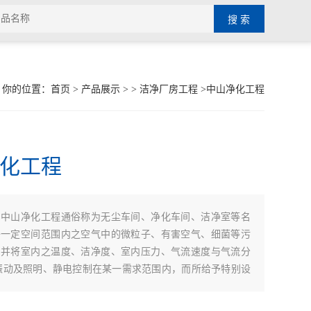
你的位置：
首页
>
产品展示
> >
洁净厂房工程
>中山净化工程
化工程
：
中山净化工程通俗称为无尘车间、净化车间、洁净室等名
将一定空间范围内之空气中的微粒子、有害空气、细菌等污
，并将室内之温度、洁净度、室内压力、气流速度与气流分
振动及照明、静电控制在某一需求范围内，而所给予特别设