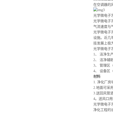
在空调器的
光学微电子
光学微电子
气流速度与
光学微电子
设施。近几
技发展上极
光学微电子
1、 洁净生
2、 洁净
3、 管理
4、 设备
材料
1. 净化
2.地面可
3.送回风管
4。送风口
用
光学微电子
净化工程的