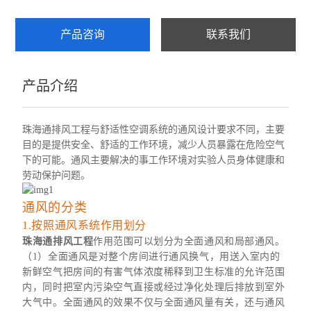
产品咨询
联系我们
产品介绍
珠海通排风工程与舒适性空调系统的通风设计要求不同，主要
目的是提供安全、舒适的工作环境，减少人员暴
露在危险空气
下的可能。通风主要解决的事工作环境对实验人员身体健康和
劳动保护问题。
通风的分类
1.按照通风系统作用划分
珠海通排风工程
作用范围可以划分为全面通风和局部通风。
（1）全面通风是对整个房间进行通风换气，用送入室内的
新鲜空气把房间的有害气体浓度稀释到卫生标准的允许范围
内，同时把室内污染空气直接或经过净化处理后排放到室外
大气中。全面通风的效果不仅与全面通风量有关，还与通风