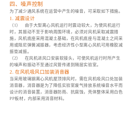
四、噪声控制
为了减少通风系统在运营中产生的噪音，可采取如下措施。
1. 减震设计
（1） 由于大型离心风机运行时震动较大，为使风机运行
时，其振动不至于影响周围环境，必须对风机采取减震措
施，风机底座采用混凝土基础，在风机底座与混凝土之间采
用或阻尼弹簧减振器，考虑经济性小型离心风机可用橡胶减
振垫减振。
（2） 在风机进风口安装软接头，可使风机运行时所产生
的噪声和振动不至通过风管传递到隔层实验室。
2. 在风机吸风口加装消音器
当采用玻璃钢离心风机屋顶排风时，需在风机吸风口处加装
消音器，消音器是为了降低实验室废气排放系统噪音水平而
设计的消音装置，消音器防雨、抗腐蚀，壳体整体采用白色
PP板材，内部采用消音材料。