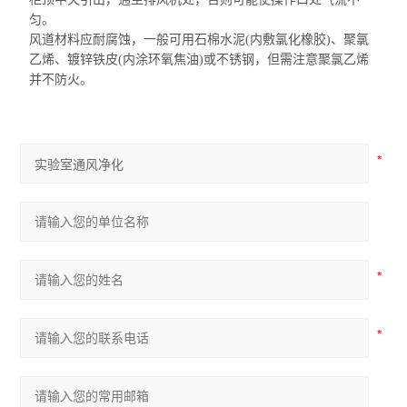
匀。
风道材料应耐腐蚀，一般可用石棉水泥(
内敷氯化
橡胶)、聚氯
乙烯、镀锌铁皮(
内涂环氧
焦油)或不锈钢，但需注意聚氯乙烯
并不防火。