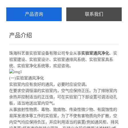
产品咨询
联系我们
产品介绍
珠海科艺普实验室设备有限公司专业从事
实验室通风净化
、实
验室建设、实验室设计、实验室通排风系统、实验室家具系
统、实验室净化系统等，欢迎咨询。
(
一
)实验室通风净化
实验室内应有良好的通风，必要时应设空调。
在要求空调恒温的实验室内，空气应保持正压。为了排除室内
余热并控制适当的正压值，可在实验室门下部设置可调活动孔
板，适当地送出室内空气。
从事放射性物质、毒物、致癌物、传染性微少物、有腐蚀性的
易挥发液体等工作的实验室，为了不使有害物质向外扩散，空
内空气均应保持负压，并应利用适当的装置(例如通风柜、排风