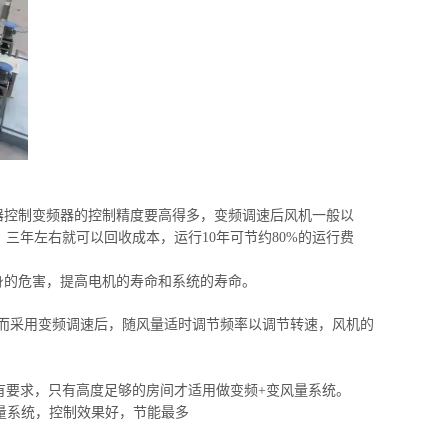
器控制变频器的控制精度要高得多，变频调速后风机一般以
统，三年左右就可以回收成本，运行10年可节约80%的运行费
身的危害，提高电机的寿命和系统的寿命。
低;而采用变频调速后，随风量适时调节频率以调节转速，风机的
有要求，只有高度足够的房间才适用做变频+变风量系统。
量系统，控制效果好，节能最多