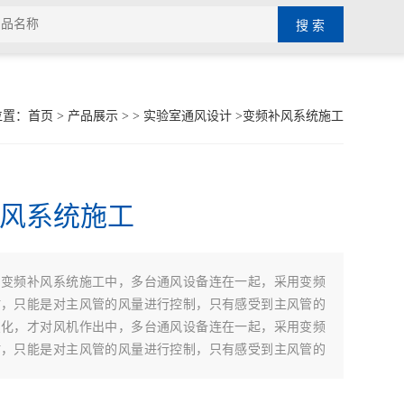
位置：
首页
>
产品展示
> >
实验室通风设计
>变频补风系统施工
风系统施工
：
变频补风系统施工中，多台通风设备连在一起，采用变频
时，只能是对主风管的风量进行控制，只有感受到主风管的
变化，才对风机作出中，多台通风设备连在一起，采用变频
时，只能是对主风管的风量进行控制，只有感受到主风管的
变化，才对风机作出相应调整，而对通风设备不端的面风速
调整。