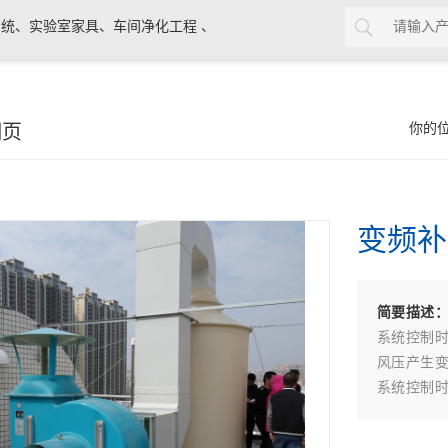
统、实验室家具、车间净化工程 、
细页
你的
变频补
简要描述
系统控制
风压产生
系统控制
风压产生
不能作任何