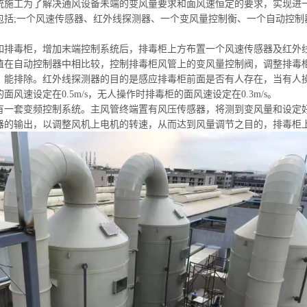
统施工
为了解决通风设备未
端的变
风量要求和面风速恒定的要求，实现进
包括;一个风速传感器、红外线探测器、一个变风量控制衡、一个自动控制
如排毒柜，增加末端控制系统后，排毒柜上方布置一个风速传感器及红外
值在自动控制器中相比较，控制排毒柜风管上的变风量控制阀，调整排毒
，能排除。红外线探测器的目的是感应排毒柜前面是否有人存在，当有人
面风速设定在0.5m/s，无人操作时排毒柜的面风速设定在0.3m/s。
有一套变频控制系统。主风管终端置有风压传感器，将测到变风量和设定
器的输出，以调整风机上电机的转速，从而达到风量调节之目的，排毒柜上方