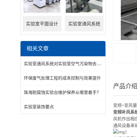
实验室平面设计
实验室通风系统
相关文章
实验室通风系统对实验室空气污染物去除效率的影响
环保废气处理工程的成本控制与效果提升
产品介
珠海耐腐蚀实验台维护保养从哪里着手？
变频+变风
实验室装饰要点
变频补风系
风机
作出
相
通风
设备来