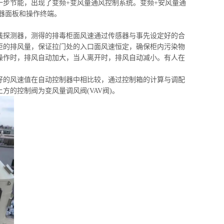
一步节能，出现了变频+变风量通风控制系统。变频+安风量通
器面板和操作终端。
线探测器，测得的排毒柜面风速通过传感器与事先设定好的合
柜的排风量，保证拉门处的入口面风速恒定，确保柜内污染物
操作时，排风自动加大，当人离开时，排风自动减小。有人在
好的风速值在自动控制器中相比较，通过控制箱的计算与调配
的控制阀为变风量调风阀(VAV阀)。