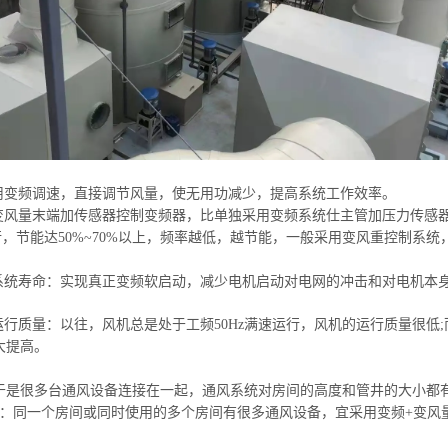
采用变频调速，直接调节风量，使无用功减少，提高系统工作效率。
：变风量末端加传感器控制变频器，比单独采用变频系统
仕
主管加压力传感
z运行，节能达50%~70%以上，频率越低，越节能，一般采用变风重控制系
机系统寿命：实现真正变频软启动，减少电机启动对电网的冲击和对电机本
机运行质量：以往，风机总是处于工频50Hz满速运行，风机的运行质量很
大提高。
于是很多台通风设备连接在一起，通风系统对房间的高度和管井的大小都
件：同一个房间或同时使用的多个房间有很多通风设备，宜采用变频+变风