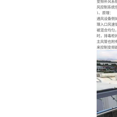
变频补风系
风控制系统
1、原理：
通风设备侧
理入口风速
被混合均匀
时，排毒柜的
主风管也附
来控制变频