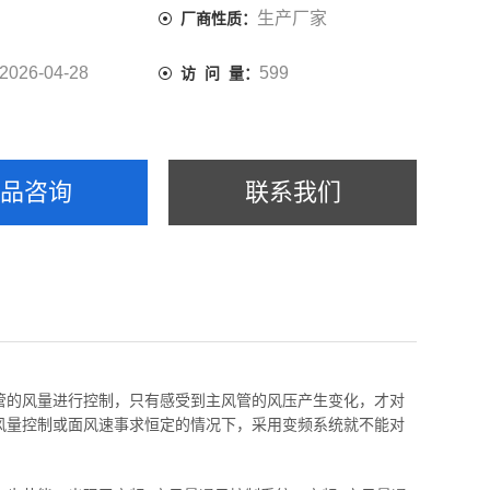
生产厂家
厂商性质：
2026-04-28
599
访 问 量：
产品咨询
联系我们
管的风量进行控制，只有感受到主风管的风压产生变化，才对
风量控制或面风速事求恒定的情况下，采用变频系统就不能对