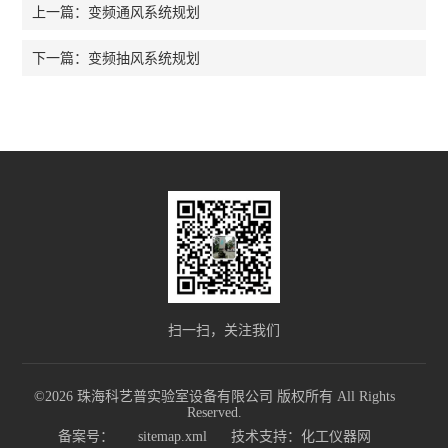
变频通风系统规划
上一篇：
变频抽风系统规划
下一篇：
扫一扫，关注我们
©2026 珠海科艺普实验室设备有限公司 版权所有 All Rights
Reserved.
备案号：
sitemap.xml
技术支持：
化工仪器网