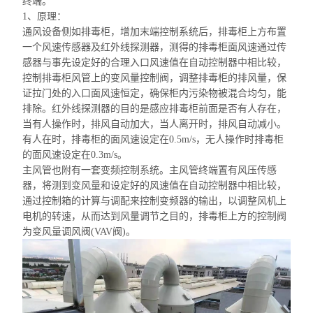
终端。
1、原理：
通风设备侧如排毒柜，增加末端控制系统后，排毒柜上方布置
一个风速传感器及红外线探测器，测得的排毒柜面风速通过传
感器与事先设定好的合理入口风速值在自动控制器中相比较，
控制排毒柜风管上的变风量控制阀，调整排毒柜的排风量，保
证拉门处的入口面风速恒定，确保柜内污染物被混合均匀，能
排除。红外线探测器的目的是感应排毒柜前面是否有人存在，
当有人操作时，排风自动加大，当人离开时，排风自动减小。
有人在时，排毒柜的面风速设定在0.5m/s，无人操作时排毒柜
的面风速设定在0.3m/s。
主风管也附有一套变频控制系统。主风管终端置有风压传感
器，将测到变风量和设定好的风速值在自动控制器中相比较，
通过控制箱的计算与调配来控制变频器的输出，以调整风机上
电机的转速，从而达到风量调节之目的，排毒柜上方的控制阀
为变风量调风阀(VAV阀)。