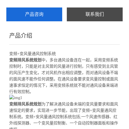
产品咨询
联系我们
产品介绍
变频+变风量通风控制系统
变频排风系统规划
中，多台通风设备连在一起，采用变频系统
控制时，只能是对主风管的风量进行控制，只有感受到主风管
的风压产生变化，才对风机
作出
相应调整，而对通风设备不端
的面风速不能作任何调整。在通风设备要求变风量控制或面风
速事求恒定的情况下，采用变频系统就不能对通风
设备来端进
行
有效控制。
变频排风系统规划
为了解决通风设备未
端的变
风量要求和面风
速恒定的要求，实现进一步节能，出现了变频+变风量通风控
制系统。变频+安风量通风控制系统包括;一个风速传感器、红
外线探测器、一个变风量控制衡、一个自动控制器面板和操作