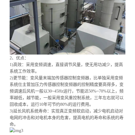
2、优点：
1)高效：采用变频调速，直接调节风量，使无用功减少，提高
系统工作效率。
2)更节能：变风量末端加传感器控制变频器，比单独采用变频
系统
仕
主管加压力传感器控制变频器的控制精度要高得多，变
频调速后风机一般以30~45Hz运行，节能达50%~70%以上，频
率越低，越节能，一般采用变风重控制系统，三年左右就可以
回收成本，运行10年可节约80%的运行费用。
3)延长风机系统寿命：实现真正变频软启动，减少电机启动对
电网的冲击和对电机本身的危害，提高电机的寿命和系统的寿
命。