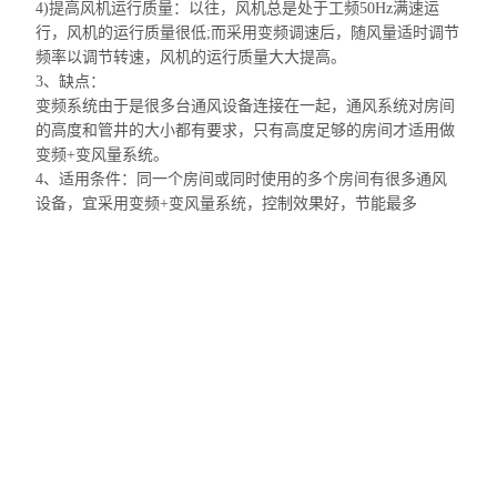
4)提高风机运行质量：以往，风机总是处于工频50Hz满速运
行，风机的运行质量很低;而采用变频调速后，随风量适时调节
频率以调节转速，风机的运行质量大大提高。
3、缺点：
变频系统由于是很多台通风设备连接在一起，通风系统对房间
的高度和管井的大小都有要求，只有高度足够的房间才适用做
变频+变风量系统。
4、适用条件：同一个房间或同时使用的多个房间有很多通风
设备，宜采用变频+变风量系统，控制效果好，节能最多