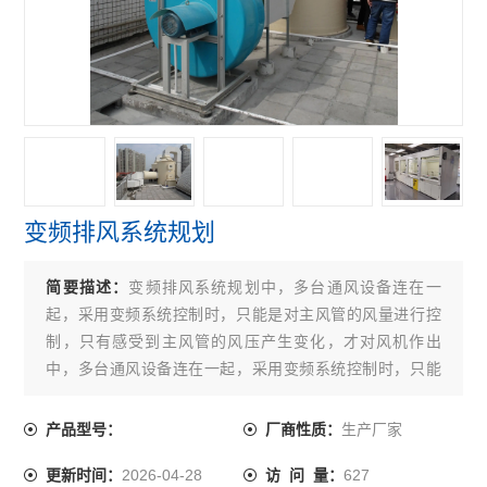
变频排风系统规划
简要描述：
变频排风系统规划中，多台通风设备连在一
起，采用变频系统控制时，只能是对主风管的风量进行控
制，只有感受到主风管的风压产生变化，才对风机作出
中，多台通风设备连在一起，采用变频系统控制时，只能
是对主风管的风量进行控制，只有感受到主风管的风压产
生变化，才对风机作出相应调整，而对通风设备不端的面
生产厂家
产品型号：
厂商性质：
风速不能作任何调整。
2026-04-28
627
更新时间：
访 问 量：