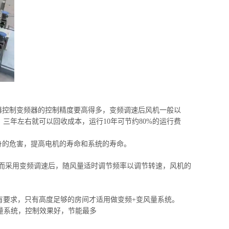
器控制变频器的控制精度要高得多，变频调速后风机一般以
统，三年左右就可以回收成本，运行10年可节约80%的运行费
身的危害，提高电机的寿命和系统的寿命。
低;而采用变频调速后，随风量适时调节频率以调节转速，风机的
有要求，只有高度足够的房间才适用做变频+变风量系统。
量系统，控制效果好，节能最多