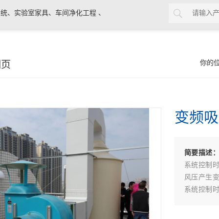
统、实验室家具、车间净化工程 、
细页
你的
变频吸
简要描述
系统控制
风压产生
系统控制
风压产生
不能作任何