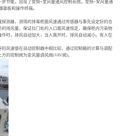
一步节能，出现了变频+变风量通风控制系统。变频+安风量通
器面板和操作终端。
线探测器，测得的排毒柜面风速通过传感器与事先设定好的合
柜的排风量，保证拉门处的入口面风速恒定，确保柜内污染物
操作时，排风自动加大，当人离开时，排风自动减小。有人在
好的风速值在自动控制器中相比较，通过控制箱的计算与调配
的控制阀为变风量调风阀(VAV阀)。