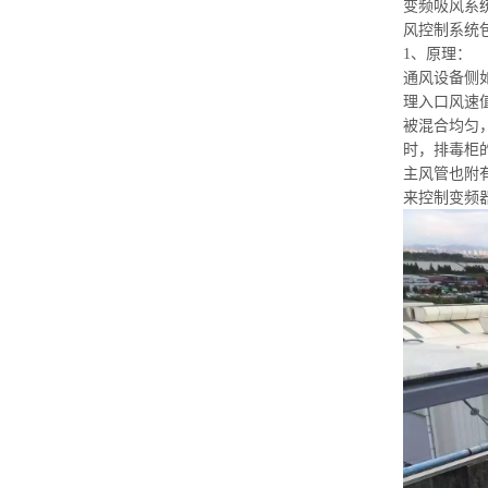
变频吸风系
风控制系统
1、原理：
通风设备侧
理入口风速
被混合均匀
时，排毒柜的
主风管也附
来控制变频