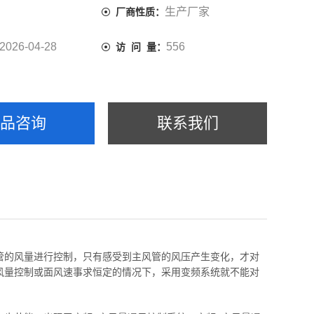
生产厂家
厂商性质：
2026-04-28
556
访 问 量：
产品咨询
联系我们
管的风量进行控制，只有感受到主风管的风压产生变化，才对
风量控制或面风速事求恒定的情况下，采用变频系统就不能对