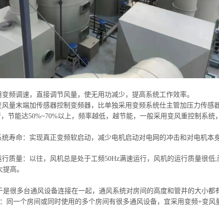
采用变频调速，直接调节风量，使无用功减少，提高系统工作效率。
：变风量末端加传感器控制变频器，比单独采用变频系统
仕
主管加压力传感
z运行，节能达50%~70%以上，频率越低，越节能，一般采用变风重控制系
机系统寿命：实现真正变频软启动，减少电机启动对电网的冲击和对电机本
机运行质量：以往，风机总是处于工频50Hz满速运行，风机的运行质量很
大提高。
于是很多台通风设备连接在一起，通风系统对房间的高度和管井的大小都
件：同一个房间或同时使用的多个房间有很多通风设备，宜采用变频+变风