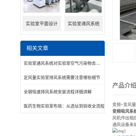
实验室平面设计
实验室通风系统
相关文章
实验室通风系统对实验室空气污染物去除效率的影响
定风量实验室排风系统需要注意哪些细节
产品介
全钢恒速排风系统安装流程详细讲解
变频+变风
医药生物实验室布局：从选址到验收全流程
变频吸风系
风机
作出
相
通风
设备来