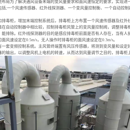
统布局
为了解决通风设备未
端的变
风量要求和面风速恒定的要求，实现进
包括;一个风速传感器、红外线探测器、一个变风量控制衡、一个自动控制
如排毒柜，增加末端控制系统后，排毒柜上方布置一个风速传感器及红外
值在自动控制器中相比较，控制排毒柜风管上的变风量控制阀，调整排毒
，能排除。红外线探测器的目的是感应排毒柜前面是否有人存在，当有人
面风速设定在0.5m/s，无人操作时排毒柜的面风速设定在0.3m/s。
有一套变频控制系统。主风管终端置有风压传感器，将测到变风量和设定
器的输出，以调整风机上电机的转速，从而达到风量调节之目的，排毒柜上方