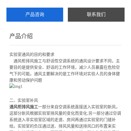
产品咨询
联系我们
产品介绍
实验室通风的目的和要求
通风柜排风施工与
舒话性
空调系统的通风设计要求不同，主
要目的是提供安全、
舒话的
工作环境，减少人员暴露在危险空
气下的可能。通风主要解决
的是工作环境对实验人员的身体健
康和劳动保护问题
二、实验室补风
通风柜排风施工
一部分来自空调系统直接送入实验室的新风，
这部分新风根据实验室排风量的变化而变化;另一部分通过空调
系统
送入非
实验室区域的走道、房间再通过实验室的门缝补
给。实验室的负压通过送、排风风量
和送排风口
的布置来实