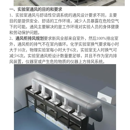
一、实验室通风的目的和要求
1、实验室通风与舒适性空调系统的通风设计要求不同，主要
目的是提供安全、舒适的工作环境，减少人员暴露在危险空气
下的可能。通风主要解决的是工作环境对实验人员的身体健康
和劳动保护问题。
2、
通风柜排风规划
要求新风全部来自室外，然后100%排出室
外，通风柜的排气不在室内循环。化学实验室换气要求每小时
大于10次，物理实验室每小时大于6次，实验室无人时换气可
减少6次。实验室通风
柜设计
数量要足够，并且不作为室内排
风装置，仪器室或产生危险物质的仪器上方排风系统。