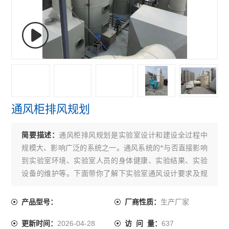
通风柜排风规划
简要描述：
通风柜排风规划是实验室设计和建设全过程中
规模大、影响广泛的系统之一。通风系统的*与否直接影响
到实验室环境、实验室人员的身体健康、实验结果、实验
设备的维护等。下面带你了解下实验室通风设计要求及规
范。
生产厂家
产品型号：
厂商性质：
2026-04-28
637
更新时间：
访 问 量：