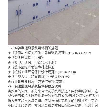
三、实验室通风系统设计相关规范
★
《通风与空调工程施工质量验收规范》(GB50243-2002)
★
《简明通风设计手册》
★
《暖卫、通风、空调技术手册》
★
《
城市区域环境噪声排放标准
★
《机械工业环境保护设计规范》(JBJ16-2000)
★
《中华人民共和国机械行业通风柜标准》
★
行业相关资料及甲方提供资料(要求)
四、实验室通风系统技术参数及说明
实验室的补风一部分来自空调系统直接送入实验室的新风，这
部分新风根据实验室排风量的变化而变化:另部分通过空调系统
送入非
实验室区域走道、房间再通过实验室的门缝补给。实验
室的负压通过送、排风风量
和送排风口
布置来实现，气流组织