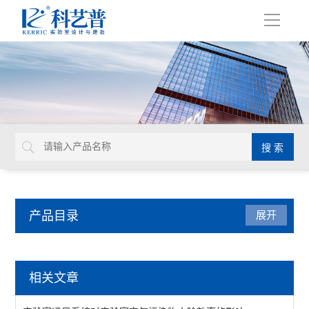
导
航
产品目录
展开
实验室通风设计
相关文章
查看全部 >>