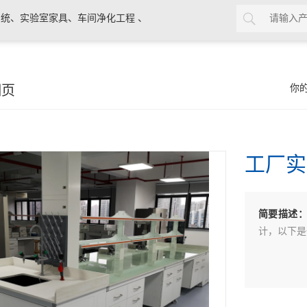
统、实验室家具、车间净化工程 、
细页
你
工厂实
简要描述
计，以下是