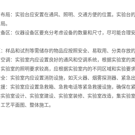
台布局：实验台应安置在通风、照明、交通方便的位置。实验台的
布局。
设备区：仪器设备区要充分考虑设备的数量和尺寸，尽可能合理
区：样品和试剂等需储存的物品应按照安全、易取用、分类存放
与空调：实验室内应设置良好的通风和空调系统，根据实验室的
：实验室的照明要求较高，应根据实验室内的不同区域和实验要
安全：实验室内应设置消防设施，如灭火器、烟雾探测器、紧急
救援：实验室应设置急救箱、急救电话等紧急救援设施，确保在
供
实验室设计、实验室建设、实验室装修、实验室改造，集实验
、工艺平面图、整体施工。