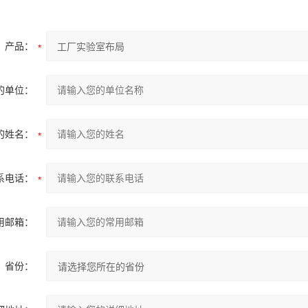
产品：
的单位：
的姓名：
系电话：
用邮箱：
省份：