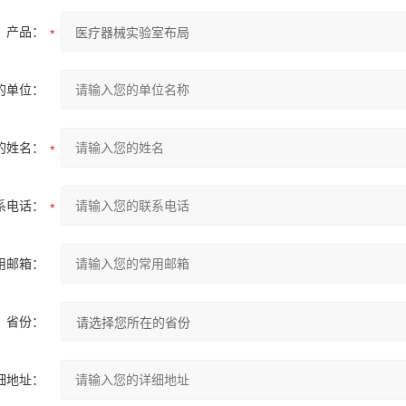
产品：
的单位：
的姓名：
系电话：
用邮箱：
省份：
细地址：