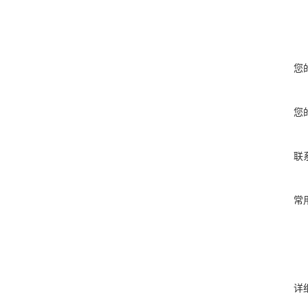
您
您
联
常
详