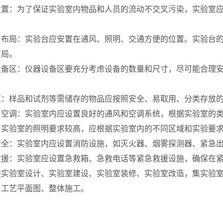
设置：为了保证实验室内物品和人员的流动不交叉污染，实验室
台布局：实验台应安置在通风、照明、交通方便的位置。实验台的
布局。
设备区：仪器设备区要充分考虑设备的数量和尺寸，尽可能合理
区：样品和试剂等需储存的物品应按照安全、易取用、分类存放
与空调：实验室内应设置良好的通风和空调系统，根据实验室的
：实验室的照明要求较高，应根据实验室内的不同区域和实验要
安全：实验室内应设置消防设施，如灭火器、烟雾探测器、紧急
救援：实验室应设置急救箱、急救电话等紧急救援设施，确保在
供
实验室设计、实验室建设、实验室装修、实验室改造，集实验
、工艺平面图、整体施工。