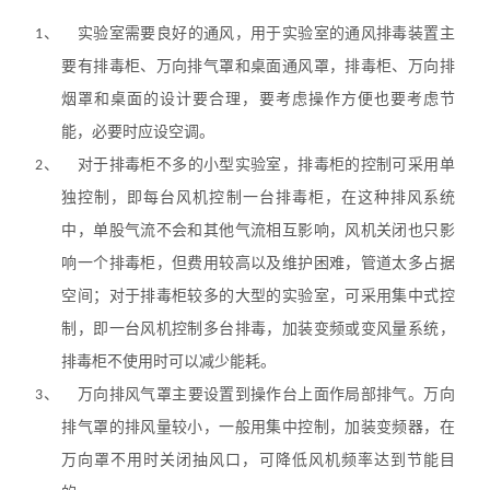
1、
实验室需要良好的通风，用于实验室的通风排毒装置主
要有排毒柜、万向排气罩和桌面通风罩，排毒柜、万向排
烟罩和桌面的设计要合理，要考虑操作方便也要考虑节
能，必要时应设空调。
2、
对于排毒柜不多的小型实验室，排毒柜的控制可采用单
独控制，即每
台风机控制
一台排毒柜，在这种排风系统
中，单股气流不会和其他气流相互影响，风机关闭也只影
响一个排毒柜
，但费用较高以及维护困难，管道太多占据
空间；对于排毒柜较多的大型的实验室，可采用集中式控
制，即
一台风机控制
多台排毒，加装变频或变风量系统，
排毒柜不使用时可以减少能耗。
3、
万向排风气
罩主要
设置到操作台上面作局部排气。万向
排气罩的排风量较小，一般用集中控制，加装变频器，在
万向罩不用时关闭抽风口，可降低风机频率达到节能目