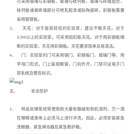
可采用玻璃与彩钢板、玻璃与硅钙板、玻璃与砖墙组合，
硅钙
板或者
砖墙部分可喷乳胶漆或贴陶瓷砖，彩钢板需要
采用
玻
镁板。
3、
天花：对于层高较低的实验室，建议不做天花。对于
3.5M
以上的实验室。可采用铝扣板天花。对于用彩钢板隔
断的实验室，天花用彩钢板。天花要求简单且易清洁。
4、
门：实验室的门可采用钢门、彩钢板门、玻璃门等，用
字母门形式，门上装观察窗，门向外开，门禁可设电子门
禁系统及警告标识。
五、
安全防护
1、
样品处理
室经常
使用到大量有酸碱和有机溶剂，万一洒
在眼睛或身体上必须马上进行冲洗，因此，必须安装紧急
洗眼器、紧急淋浴器及紧急救护箱。