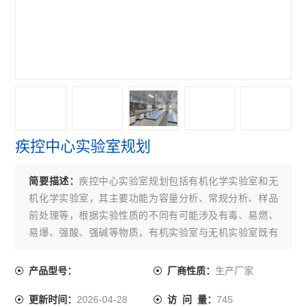
疾控中心实验室规划
简要描述：
疾控中心实验室规划包括有机化学实验室和无
机化学实验室，其主要功能为容量分析、常规分析、样品
前处理等，根据实验性质的不同有可能涉及有毒、易燃、
易爆、强酸、强碱等物质，有机实验室与无机实验室既有
共性又有差异，有机实验室对防爆及通风的要求比无机实
验室要高，通常需要增加防爆柜及桌面通风罩等。
生产厂家
产品型号：
厂商性质：
2026-04-28
745
更新时间：
访 问 量：