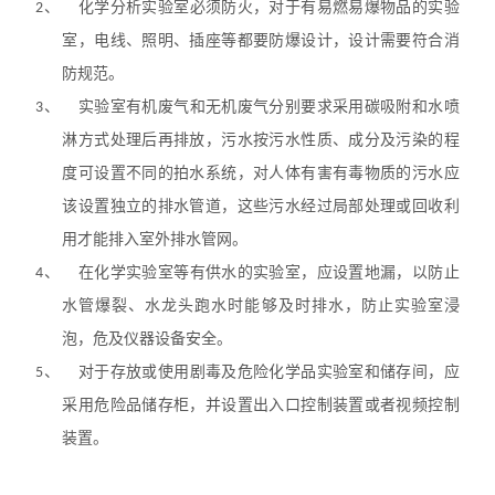
2、
化学分析实验室必须防火，对于有易燃易爆物品的实验
室，电线、照明、插座等都要防爆设计，设计需要符合消
防规范。
3、
实验室有机废气和无机废气分别要求采用碳吸附和水喷
淋方式处理后再排放，污
水按污水性质、成分及污染的程
度可设置不同的拍水系统，对人体有害有毒物质的污水应
该设置独立的排水管道，这些污水经过局部处理或回收利
用才能排入室外排水管网。
4、
在化学实验室等有供水的实验室，应设置地漏，以防止
水管爆裂、水龙头跑水时能够及
时排水，防止实验室浸
泡，危及仪器设备安全。
5、
对于存放或使用剧毒及危险化学品实验室和储存间，应
采用危险品储存柜，并设置出入口控制装置或者视频控制
装置。