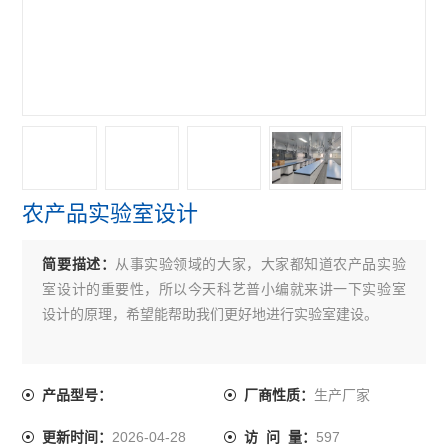
农产品实验室设计
简要描述：
从事实验领域的大家，大家都知道农产品实验
室设计的重要性，所以今天科艺普小编就来讲一下实验室
设计的原理，希望能帮助我们更好地进行实验室建设。
生产厂家
产品型号：
厂商性质：
2026-04-28
597
更新时间：
访 问 量：